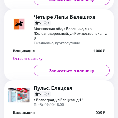
Четыре Лапы Балашиха
5.0
1
Московская обл, г Балашиха, мкр
Железнодорожный, ул Рождественская, д
8
Ежедневно, круглосуточно
Вакцинация
1 000 ₽
Оставить заявку
Записаться в клинику
Пульс, Елецкая
5.0
1
г Волгоград, ул Елецкая, д 16
Пн-Вс 09:00-18:00
Вакцинация
550 ₽