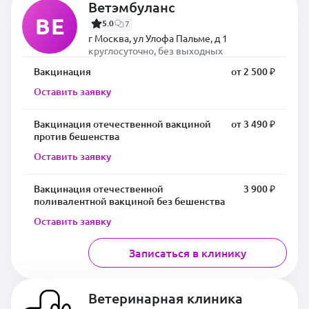
Ветэмбуланс
ВЕ
5.0
7
г Москва, ул Улофа Пальме, д 1
круглосуточно, без выходных
Вакцинация
от 2 500 ₽
Оставить заявку
Вакцинация отечественной вакциной
от 3 490 ₽
против бешенства
Оставить заявку
Вакцинация отечественной
3 900 ₽
поливалентной вакциной без бешенства
Оставить заявку
Записаться в клинику
Ветеринарная клиника