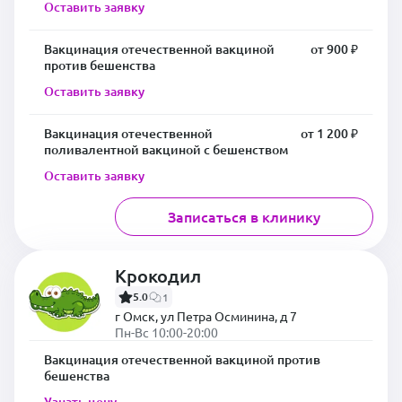
Оставить заявку
Вакцинация отечественной вакциной
от 900 ₽
против бешенства
Оставить заявку
Вакцинация отечественной
от 1 200 ₽
поливалентной вакциной с бешенством
Оставить заявку
Записаться в клинику
Крокодил
5.0
1
г Омск, ул Петра Осминина, д 7
Пн-Вс 10:00-20:00
Вакцинация отечественной вакциной против
бешенства
Узнать цену