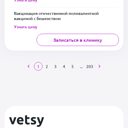
Вакцинация отечественной поливалентной
вакциной с бешенством
Узнать цену
Записаться в клинику
1
2
3
4
5
...
203