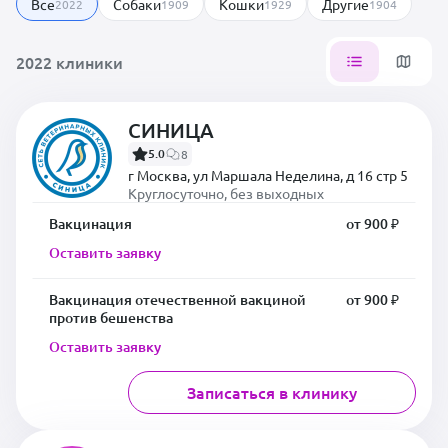
Все
Собаки
Кошки
Другие
2022
1909
1929
1904
2022 клиники
СИНИЦА
5.0
8
г Москва, ул Маршала Неделина, д 16 стр 5
Круглосуточно, без выходных
Вакцинация
от 900 ₽
Оставить заявку
Вакцинация отечественной вакциной
от 900 ₽
против бешенства
Оставить заявку
Записаться в клинику