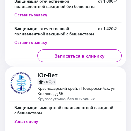
Вакцинация отечественной
от 1 000 ₽
поливалентной вакциной без бешенства
Оставить заявку
Вакцинация отечественной
от 1 420 ₽
поливалентной вакциной с бешенством
Оставить заявку
Записаться в клинику
Юг-Вет
5.0
3
Краснодарский край, г Новороссийск, ул
Козлова, д 6Б
Круглосуточно, без выходных
Вакцинация импортной поливалентной вакциной
с бешенством
Узнать цену