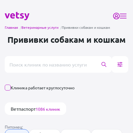
Главная
/
Ветеринарные услуги
/
Прививки собакам и кошкам
Прививки собакам и кошкам
Поиск врача или клиники
Клиника работает круглосуточно
Ветпаспорт
1086 клиник
Питомец: