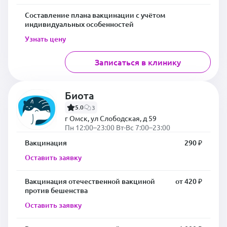
Составление плана вакцинации с учётом
индивидуальных особенностей
Узнать цену
Записаться в клинику
Биота
5.0
3
г Омск, ул Слободская, д 59
Пн 12:00–23:00 Вт-Вс 7:00–23:00
Вакцинация
290 ₽
Оставить заявку
Вакцинация отечественной вакциной
от 420 ₽
против бешенства
Оставить заявку