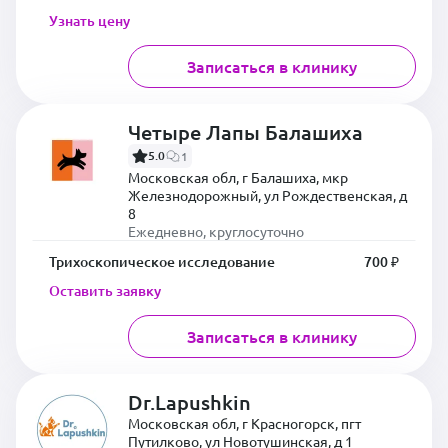
Узнать цену
Записаться в клинику
Четыре Лапы Балашиха
5.0
1
Московская обл, г Балашиха, мкр
Железнодорожный, ул Рождественская, д
8
Ежедневно, круглосуточно
Трихоскопическое исследование
700 ₽
Оставить заявку
Записаться в клинику
Dr.Lapushkin
Московская обл, г Красногорск, пгт
Путилково, ул Новотушинская, д 1