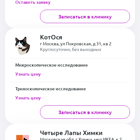
Оставить заявку
Записаться в клинику
КотОся
г Москва, ул Покровская, д 31, кв 2
Круглосуточно, без выходных
Микроскопическое исследование
Узнать цену
Трихоскопическое исследование
Узнать цену
Записаться в клинику
Четыре Лапы Химки
Московская обл, г Химки, мкр ИКЕА, к 2