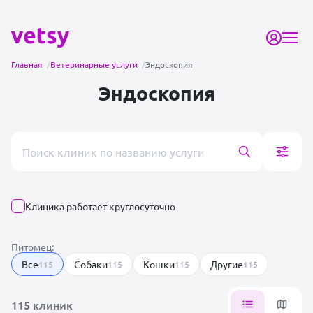
Главная
/
Ветеринарные услуги
/
Эндоскопия
Эндоскопия
Поиск врача или клиники
Клиника работает круглосуточно
Питомец:
Все
Собаки
Кошки
Другие
115
115
115
115
115 клиник