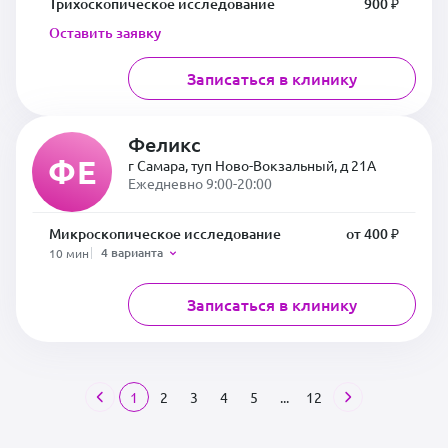
Трихоскопическое исследование
900 ₽
Оставить заявку
Записаться в клинику
Феликс
ФЕ
г Самара, туп Ново-Вокзальный, д 21А
Ежедневно 9:00-20:00
Микроскопическое исследование
от 400 ₽
4 варианта
10 мин
Записаться в клинику
1
2
3
4
5
...
12