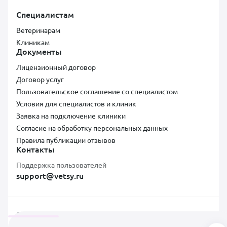
Специалистам
Ветеринарам
Клиникам
Документы
Лицензионный договор
Договор услуг
Пользовательское соглашение со специалистом
Условия для специалистов и клиник
Заявка на подключение клиники
Согласие на обработку персональных данных
Правила публикации отзывов
Контакты
Поддержка пользователей
support@vetsy.ru
Аккредитованная ИТ-компания ООО «ВЕТСИ», ИНН 7300037854,
ОКВЭД 62.01, коды видов IT-деятельности: 2.01, Адрес: