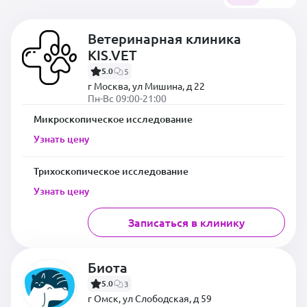
Ветеринарная клиника
KIS.VET
5.0
5
г Москва, ул Мишина, д 22
Пн-Вс 09:00-21:00
Микроскопическое исследование
Узнать цену
Трихоскопическое исследование
Узнать цену
Записаться в клинику
Биота
5.0
3
г Омск, ул Слободская, д 59