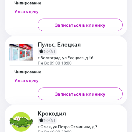
Чипирование
Узнать цену
Записаться в клинику
Пульс, Елецкая
5.0
1
г Волгоград, ул Елецкая, д 16
Пн-Вс 09:00-18:00
Чипирование
Узнать цену
Записаться в клинику
Крокодил
5.0
1
г Омск, ул Петра Осминина, д 7
Пн-Вс 10:00-20:00