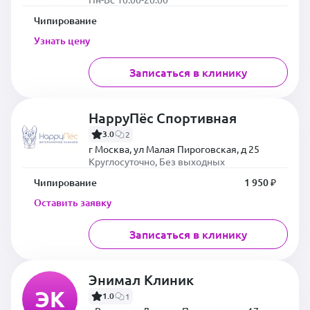
Чипирование
Узнать цену
Записаться в клинику
HappyПёс Спортивная
3.0
2
г Москва, ул Малая Пироговская, д 25
Круглосуточно, Без выходных
Чипирование
1 950 ₽
Оставить заявку
Записаться в клинику
Энимал Клиник
ЭК
1.0
1