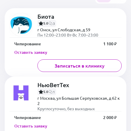
Биота
5.0
3
г Омск, ул Слободская, д 59
Пн 12:00–23:00 Вт-Вс 7:00–23:00
Чипирование
1 100 ₽
Оставить заявку
Записаться в клинику
НьюВетТех
5.0
1
г Москва, ул Большая Серпуховская, д 62 к
2
Круглосуточно, без выходных
Чипирование
2 000 ₽
Оставить заявку