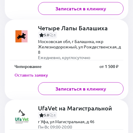
Записаться в клинику
Четыре Лапы Балашиха
5.0
1
Московская обл, г Балашиха, мкр
Железнодорожный, ул Рождественская, д
8
Ежедневно, круглосуточно
Чипирование
от 1 500 ₽
Оставить заявку
Записаться в клинику
UfaVet на Магистральной
5.0
1
г Уфа, ул Магистральная, д 46
Пн-Вс 09:00-20:00