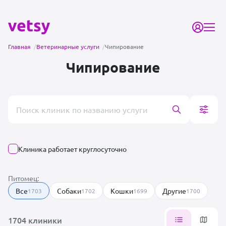
Главная
/
Ветеринарные услуги
/
Чипирование
Чипирование
Поиск врача или клиники
Клиника работает круглосуточно
Питомец:
Все
Собаки
Кошки
Другие
1703
1702
1699
1700
1704 клиники