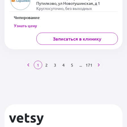
Путилково, ул Новотушинская, д 1
Круглосуточно, без выходных
Чипирование
Узнать цену
Записаться в клинику
1
2
3
4
5
...
171