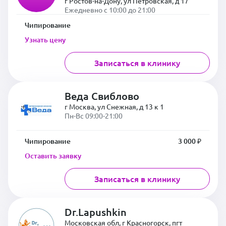
г Ростов-на-Дону, ул Петровская, д 17
Ежедневно с 10:00 до 21:00
Чипирование
Узнать цену
Записаться в клинику
Веда Свиблово
г Москва, ул Снежная, д 13 к 1
Пн-Вс 09:00-21:00
Чипирование
3 000 ₽
Оставить заявку
Записаться в клинику
Dr.Lapushkin
Московская обл, г Красногорск, пгт