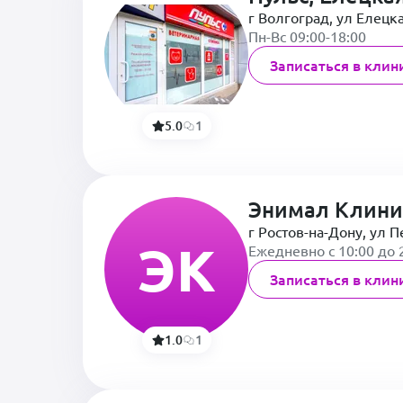
г Волгоград, ул Елецка
Пн-Вс 09:00-18:00
Записаться в клин
5.0
1
Энимал Клини
г Ростов-на-Дону, ул П
ЭК
Ежедневно с 10:00 до 
Записаться в клин
1.0
1