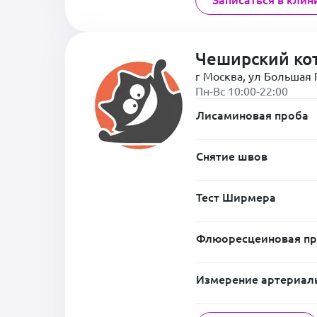
Чеширский ко
г Москва, ул Большая П
Пн-Вс 10:00-22:00
Лисаминовая проба
Снятие швов
Тест Ширмера
Флюоресцеиновая п
Измерение артериал