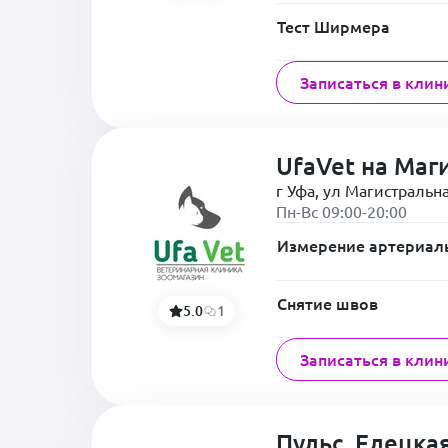
Тест Ширмера
Записаться в клин
UfaVet на Маг
г Уфа, ул Магистральна
Пн-Вс 09:00-20:00
Измерение артериал
Снятие швов
5.0
1
Записаться в клин
Пульс, Елецка