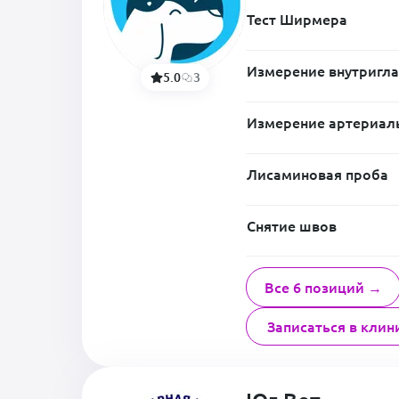
Тест Ширмера
Измерение внутригла
5.0
3
Измерение артериал
Лисаминовая проба
Снятие швов
Все 6 позиций →
Записаться в клин