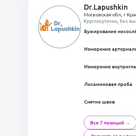
Dr.Lapushkin
Московская обл, г Кра
Круглосуточно, без в
Бужирование носослё
Измерение артериал
Измерение внутригла
Лисаминовая проба
Снятие швов
Все 7 позиций →
Записаться в клин