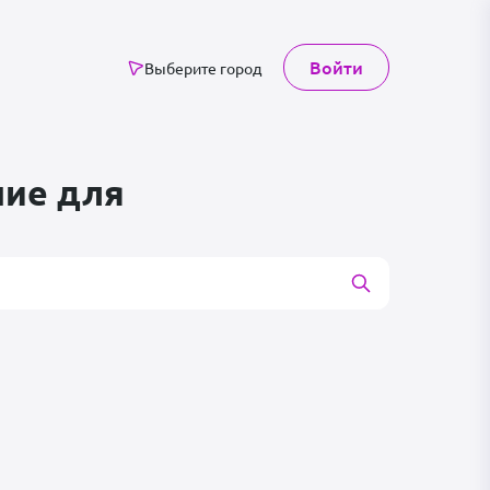
Войти
Выберите город
ние для