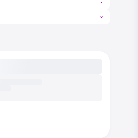
сание...