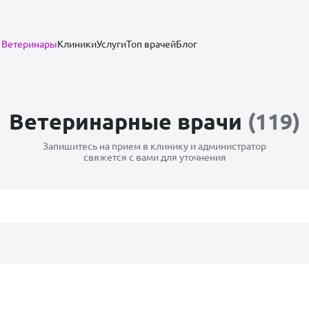
Ветеринары
Клиники
Услуги
Топ врачей
Блог
Ветеринарные врачи
(119)
Запишитесь на прием в клинику и администратор
свяжется с вами для уточнения