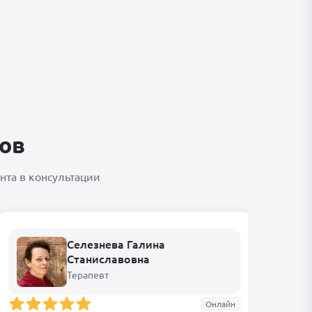
ов
та в консультации
Селезнева Галина
Станиславовна
Терапевт
Онлайн