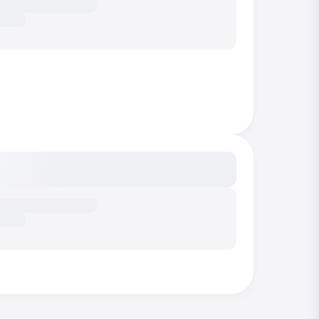
сание...