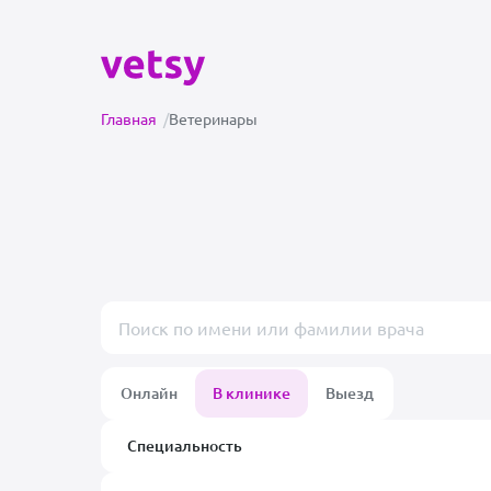
Главная
/
Ветеринары
Поиск врача или клиники
Онлайн
В клинике
Выезд
Специальность