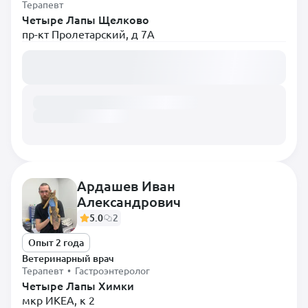
Терапевт
Четыре Лапы Щелково
пр-кт Пролетарский, д 7А
Загружаем расписание...
Ардашев Иван
Александрович
5.0
2
Опыт 2 года
Ветеринарный врач
Терапевт • Гастроэнтеролог
Четыре Лапы Химки
мкр ИКЕА, к 2