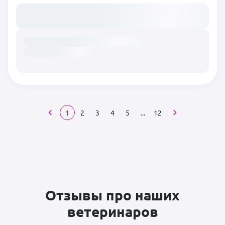
Загружаем расписание...
1
2
3
4
5
...
12
Отзывы про наших
ветеринаров