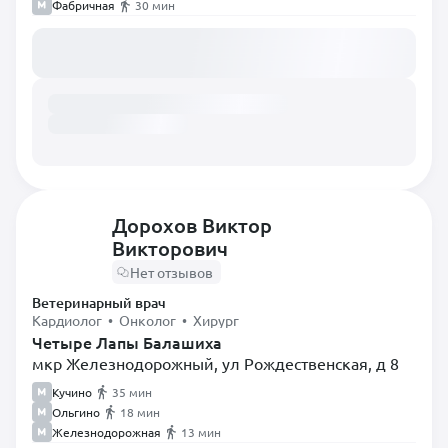
Фабричная
30 мин
Загружаем расписание...
Дорохов Виктор
Викторович
Нет отзывов
Ветеринарный врач
Кардиолог • Онколог • Хирург
Четыре Лапы Балашиха
мкр Железнодорожный, ул Рождественская, д 8
Кучино
35 мин
Ольгино
18 мин
Железнодорожная
13 мин