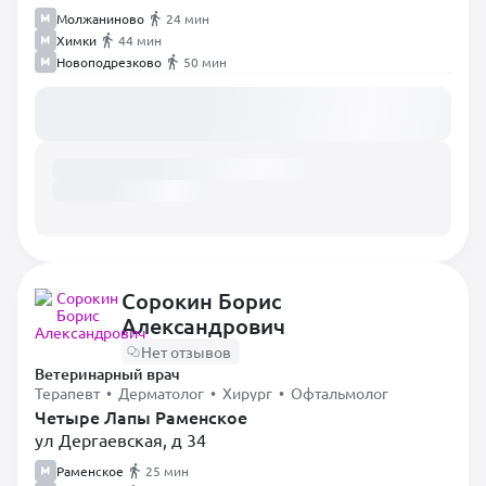
Молжаниново
24 мин
Химки
44 мин
Новоподрезково
50 мин
Загружаем расписание...
Сорокин Борис
Александрович
Нет отзывов
Ветеринарный врач
Терапевт • Дерматолог • Хирург • Офтальмолог
Четыре Лапы Раменское
ул Дергаевская, д 34
Раменское
25 мин