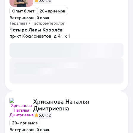
5.0
2
Опыт 8 лет
20+ приемов
Ветеринарный врач
Терапевт • Гастроэнтеролог
Четыре Лапы Королёв
пр-кт Космонавтов, д 41 к 1
Загружаем расписание...
Хрисанова Наталья
Дмитриевна
5.0
2
20+ приемов
Ветеринарный врач