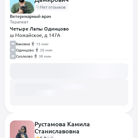
Нет отзывов
Ветеринарный врач
Терапевт
Четыре Лапы Одинцово
ш Можайское, д 147А
Баковка
13 мин
Одинцово
20 мин
Сколково
38 мин
Загружаем расписание...
Рустамова Камила
Станиславовна