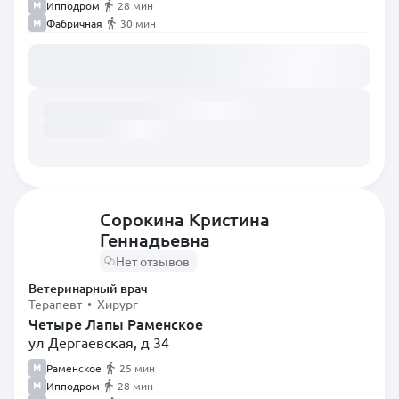
Ипподром
28 мин
Фабричная
30 мин
Загружаем расписание...
Сорокина Кристина
Геннадьевна
Нет отзывов
Ветеринарный врач
Терапевт • Хирург
Четыре Лапы Раменское
ул Дергаевская, д 34
Раменское
25 мин
Ипподром
28 мин