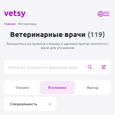
Главная
/
Ветеринары
Ветеринарные врачи
(119)
Запишитесь на прием в клинику и администратор
свяжется с
вами для уточнения
Поиск врача или клиники
Онлайн
В клинике
Выезд
Специальность