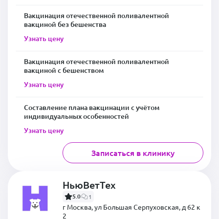
Вакцинация отечественной поливалентной
вакциной без бешенства
Узнать цену
Вакцинация отечественной поливалентной
вакциной с бешенством
Узнать цену
Составление плана вакцинации с учётом
индивидуальных особенностей
Узнать цену
Записаться в клинику
НьюВетТех
5.0
1
г Москва, ул Большая Серпуховская, д 62 к
2