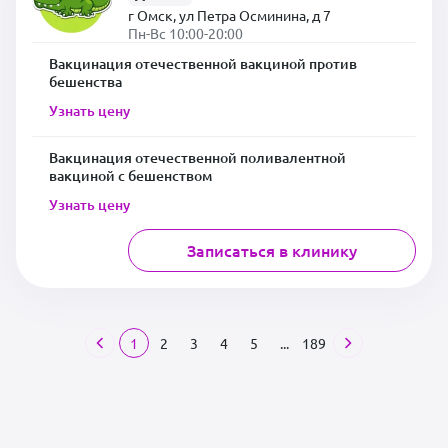
г Омск, ул Петра Осминина, д 7
Пн-Вс 10:00-20:00
Вакцинация отечественной вакциной против
бешенства
Узнать цену
Вакцинация отечественной поливалентной
вакциной с бешенством
Узнать цену
Записаться в клинику
1
2
3
4
5
...
189