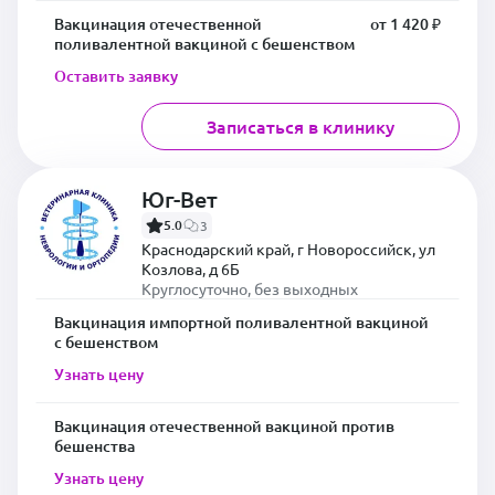
Вакцинация отечественной
от 1 420 ₽
поливалентной вакциной с бешенством
Оставить заявку
Записаться в клинику
Юг-Вет
5.0
3
Краснодарский край, г Новороссийск, ул
Козлова, д 6Б
Круглосуточно, без выходных
Вакцинация импортной поливалентной вакциной
с бешенством
Узнать цену
Вакцинация отечественной вакциной против
бешенства
Узнать цену