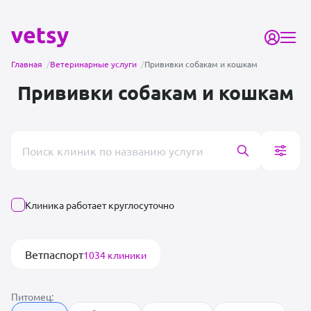
Главная
/
Ветеринарные услуги
/
Прививки собакам и кошкам
Прививки собакам и кошкам
Поиск врача или клиники
Клиника работает круглосуточно
Ветпаспорт
1034 клиники
Питомец: