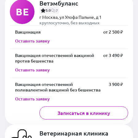
Ветэмбуланс
ВЕ
5.0
7
г Москва, ул Улофа Пальме, д 1
круглосуточно, без выходных
Вакцинация
от 2 500 ₽
Оставить заявку
Вакцинация отечественной вакциной
от 3 490 ₽
против бешенства
Оставить заявку
Вакцинация отечественной
3 900 ₽
поливалентной вакциной без бешенства
Оставить заявку
Записаться в клинику
Ветеринарная клиника