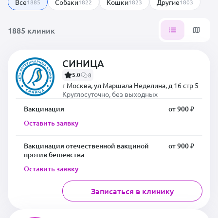
Все
Собаки
Кошки
Другие
1885
1822
1823
1803
1885 клиник
СИНИЦА
5.0
8
г Москва, ул Маршала Неделина, д 16 стр 5
Круглосуточно, без выходных
Вакцинация
от 900 ₽
Оставить заявку
Вакцинация отечественной вакциной
от 900 ₽
против бешенства
Оставить заявку
Записаться в клинику