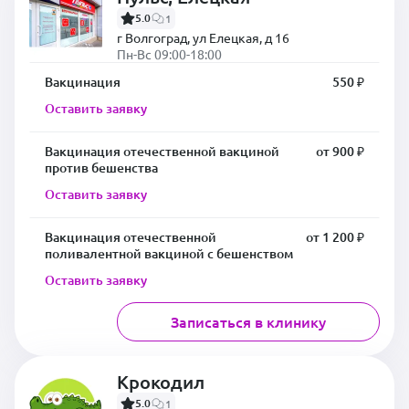
5.0
1
г Волгоград, ул Елецкая, д 16
Пн-Вс 09:00-18:00
Вакцинация
550 ₽
Оставить заявку
Вакцинация отечественной вакциной
от 900 ₽
против бешенства
Оставить заявку
Вакцинация отечественной
от 1 200 ₽
поливалентной вакциной с бешенством
Оставить заявку
Записаться в клинику
Крокодил
5.0
1