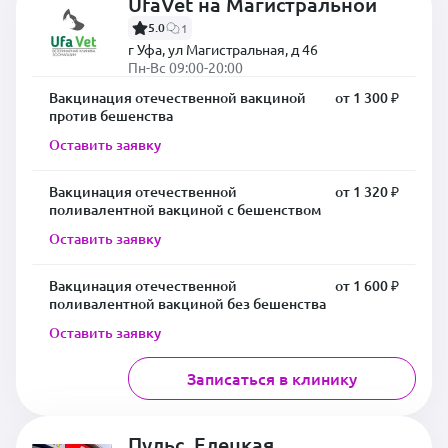
UfaVet на Магистральной
5.0
1
г Уфа, ул Магистральная, д 46
Пн-Вс 09:00-20:00
Вакцинация отечественной вакциной
от 1 300 ₽
против бешенства
Оставить заявку
Вакцинация отечественной
от 1 320 ₽
поливалентной вакциной с бешенством
Оставить заявку
Вакцинация отечественной
от 1 600 ₽
поливалентной вакциной без бешенства
Оставить заявку
Записаться в клинику
Пульс, Елецкая