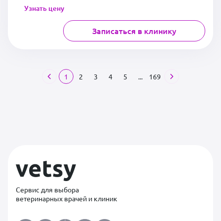
Узнать цену
Записаться в клинику
1
2
3
4
5
...
169
Сервис для выбора
ветеринарных врачей и клиник