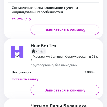
Составление плана вакцинации с учётом
индивидуальных особенностей
Узнать цену
Записаться в клинику
НьюВетТех
5.0
1
г Москва, ул Большая Серпуховская, д 62 к
2
Круглосуточно, без выходных
Вакцинация
3 000 ₽
Оставить заявку
Записаться в клинику
Четыре Лапы Балашиха