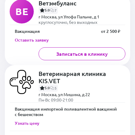
Ветэмбуланс
ВЕ
5.0
7
г Москва, ул Улофа Пальме, д 1
круглосуточно, без выходных
Вакцинация
от 2 500 ₽
Оставить заявку
Записаться в клинику
Ветеринарная клиника
KIS.VET
5.0
5
г Москва, ул Мишина, д 22
Пн-Вс 09:00-21:00
Вакцинация импортной поливалентной вакциной
с бешенством
Узнать цену