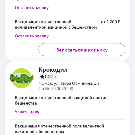
Оставить заявку
Вакцинация отечественной
от 1 200 ₽
поливалентной вакциной с бешенством
Оставить заявку
Записаться в клинику
Крокодил
5.0
1
г Омск, ул Петра Осминина, д 7
Пн-Вс 10:00-20:00
Вакцинация отечественной вакциной против
бешенства
Узнать цену
Вакцинация отечественной поливалентной
вакциной с бешенством