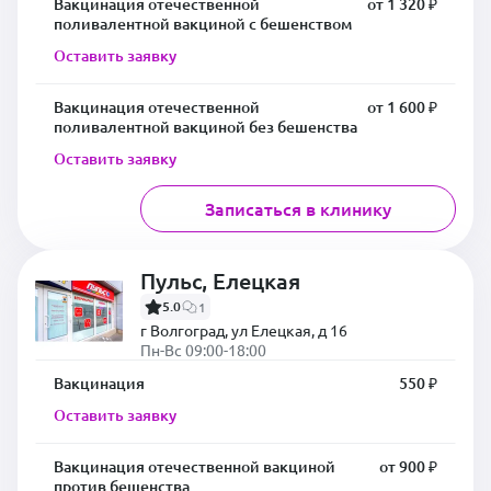
Вакцинация отечественной
от 1 320 ₽
поливалентной вакциной с бешенством
Оставить заявку
Вакцинация отечественной
от 1 600 ₽
поливалентной вакциной без бешенства
Оставить заявку
Записаться в клинику
Пульс, Елецкая
5.0
1
г Волгоград, ул Елецкая, д 16
Пн-Вс 09:00-18:00
Вакцинация
550 ₽
Оставить заявку
Вакцинация отечественной вакциной
от 900 ₽
против бешенства