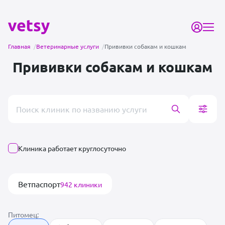
Главная
/
Ветеринарные услуги
/
Прививки собакам и кошкам
Прививки собакам и кошкам
Поиск врача или клиники
Клиника работает круглосуточно
Ветпаспорт
942 клиники
Питомец: