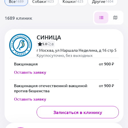
Все
Собаки
Кошки
Другие
1689
1623
1625
1604
1689 клиник
СИНИЦА
5.0
8
г Москва, ул Маршала Неделина, д 16 стр 5
Круглосуточно, без выходных
Вакцинация
от 900 ₽
Оставить заявку
Вакцинация отечественной вакциной
от 900 ₽
против бешенства
Оставить заявку
Записаться в клинику