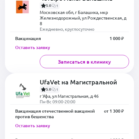
5.0
1
Московская обл, г Балашиха, мкр
Железнодорожный, ул Рождественская, д
8
Ежедневно, круглосуточно
Вакцинация
1 000 ₽
Оставить заявку
Записаться в клинику
UfaVet на Магистральной
5.0
1
г Уфа, ул Магистральная, д 46
Пн-Вс 09:00-20:00
Вакцинация отечественной вакциной
от 1 300 ₽
против бешенства
Оставить заявку