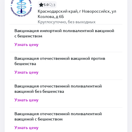
5.0
3
Краснодарский край, г Новороссийск, ул
Козлова, д 6Б
Круглосуточно, без выходных
Вакцинация импортной поливалентной вакциной
с бешенством
Узнать цену
Вакцинация отечественной вакциной против
бешенства
Узнать цену
Вакцинация отечественной поливалентной
вакциной без бешенства
Узнать цену
Вакцинация отечественной поливалентной
вакциной с бешенством
Узнать цену