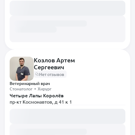
Загружаем расписание...
Козлов Артем
Сергеевич
Нет отзывов
Ветеринарный врач
Стоматолог • Хирург
Четыре Лапы Королёв
пр-кт Космонавтов, д 41 к 1
Загружаем расписание...