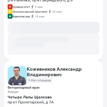
Университет
5 мин
Ломоносовский проспект
22 мин
Вавиловская
13 мин
Загружаем расписание...
Кожевников Александр
Владимирович
Нет отзывов
Ветеринарный врач
Хирург
Четыре Лапы Щелково
пр-кт Пролетарский, д 7А