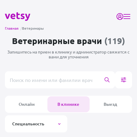
Главная
/
Ветеринары
Ветеринарные врачи
(119)
Запишитесь на прием в клинику и администратор
свяжется с
вами для уточнения
Поиск врача или клиники
Онлайн
В клинике
Выезд
Специальность