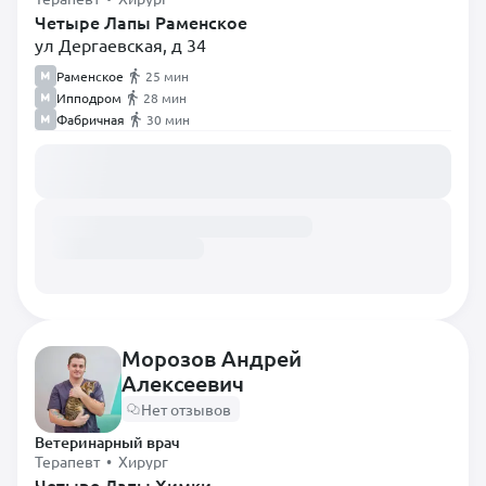
Четыре Лапы Раменское
ул Дергаевская, д 34
Раменское
25 мин
Ипподром
28 мин
Фабричная
30 мин
Загружаем расписание...
Морозов Андрей
Алексеевич
Нет отзывов
Ветеринарный врач
Терапевт • Хирург
Четыре Лапы Химки