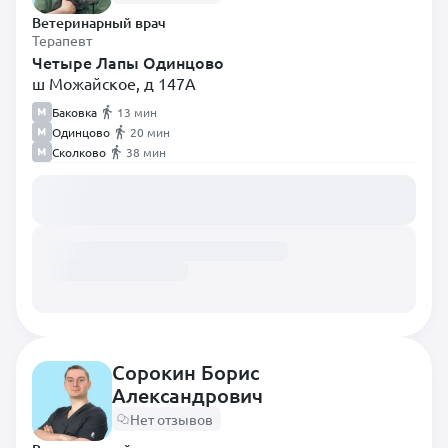
Ветеринарный врач
Терапевт
Четыре Лапы Одинцово
ш Можайское, д 147А
Баковка
13 мин
Одинцово
20 мин
Сколково
38 мин
Загружаем расписание...
Сорокин Борис
Александрович
Нет отзывов