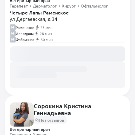
Ветеринарный врач
Терапевт • Дерматолог • Хирург • Офтальмолог
Четыре Лапы Раменское
ул Дергаевская, д 34
Раменское
25 мин
Ипподром
28 мин
Фабричная
30 мин
Загружаем расписание...
Сорокина Кристина
Геннадьевна
Нет отзывов
Ветеринарный врач
Терапевт • Хирург