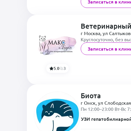
Записаться в клин
Ветеринарный
г Москва, ул Салтыков
Круглосуточно, без в
Записаться в клин
5.0
3
Биота
г Омск, ул Слободская
Пн 12:00–23:00 Вт-Вс 7
УЗИ гепатобилиарной