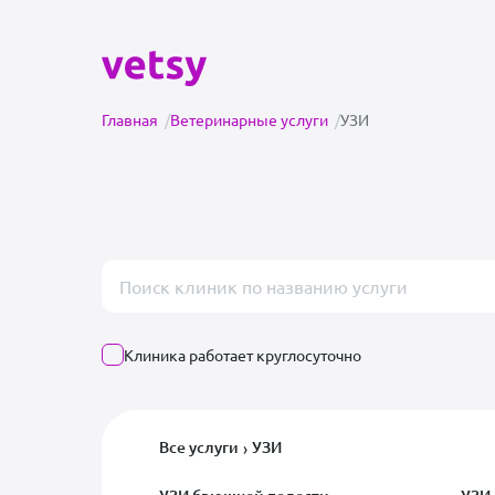
Главная
/
Ветеринарные услуги
/
УЗИ
Поиск врача или клиники
Клиника работает круглосуточно
Все услуги
УЗИ
›