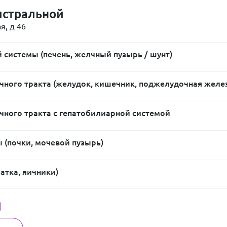
истральной
я, д 46
 системы (печень, желчный пузырь / шунт)
ного тракта (желудок, кишечник, поджелудочная желе
ного тракта с гепатобилиарной системой
 (почки, мочевой пузырь)
атка, яичники)