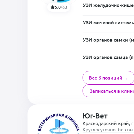
УЗИ желудочно-кишеч
5.0
3
УЗИ мочевой системы
УЗИ органов самки (м
УЗИ органов самца (
Все 6 позиций →
Записаться в клин
Юг-Вет
Краснодарский край, г
Круглосуточно, без в