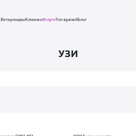
Ветеринары
Клиники
Услуги
Топ врачей
Блог
УЗИ