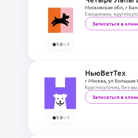
Московская обл, г Ба
Ежедневно, круглосут
Записаться в клин
5.0
1
НьюВетТех
г Москва, ул Большая 
Круглосуточно, без в
Записаться в клин
5.0
1