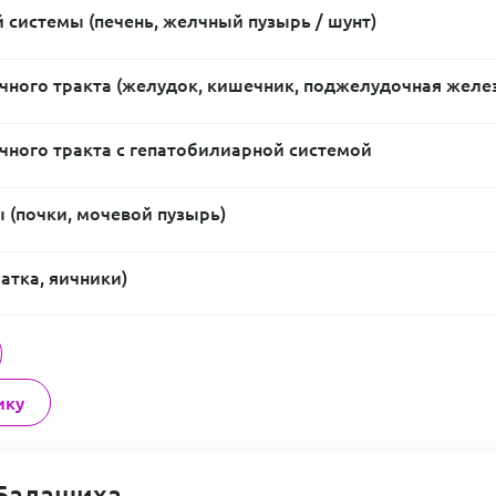
 системы (печень, желчный пузырь / шунт)
ного тракта (желудок, кишечник, поджелудочная желе
ного тракта с гепатобилиарной системой
 (почки, мочевой пузырь)
атка, яичники)
ику
Балашиха