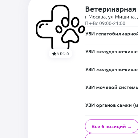
Ветеринарная 
г Москва, ул Мишина, 
Пн-Вс 09:00-21:00
УЗИ гепатобилиарной
УЗИ желудочно-кишеч
5.0
5
УЗИ желудочно-кишеч
УЗИ мочевой системы
УЗИ органов самки (м
Все 6 позиций →