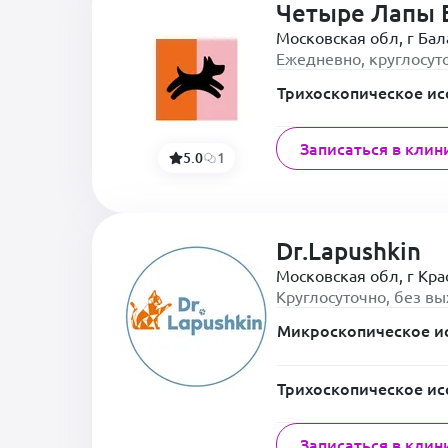
Четыре Лапы 
Московская обл, г Ба
Ежедневно, круглосут
Трихоскопическое ис
Записаться в клин
5.0
1
Dr.Lapushkin
Московская обл, г Кра
Круглосуточно, без в
Микроскопическое и
Трихоскопическое ис
Записаться в клин