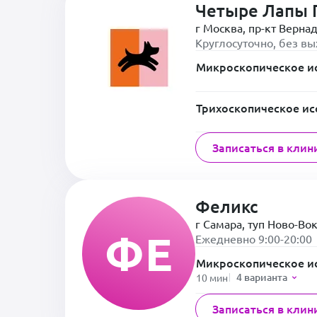
Четыре Лапы 
г Москва, пр-кт Вернад
Круглосуточно, без в
Микроскопическое и
Трихоскопическое ис
Записаться в клин
Феликс
г Самара, туп Ново-Во
ФЕ
Ежедневно 9:00-20:00
Микроскопическое и
4 варианта
10 мин
Записаться в клин