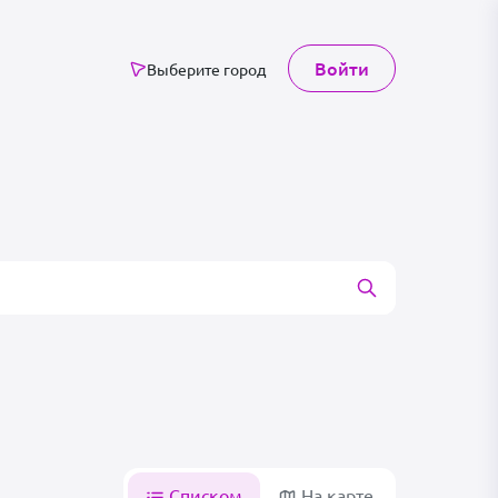
Войти
Выберите город
Списком
На карте