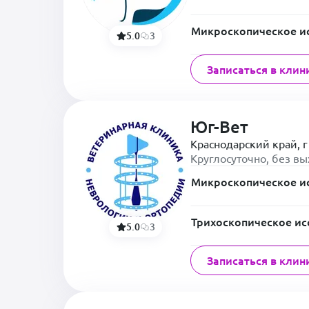
Микроскопическое и
5.0
3
Записаться в клин
Юг-Вет
Краснодарский край, г
Круглосуточно, без в
Микроскопическое и
Трихоскопическое ис
5.0
3
Записаться в клин