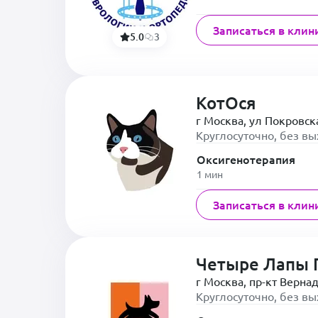
Записаться в клин
5.0
3
КотОся
г Москва, ул Покровска
Круглосуточно, без в
Оксигенотерапия
1 мин
Записаться в клин
Четыре Лапы 
г Москва, пр-кт Вернад
Круглосуточно, без в