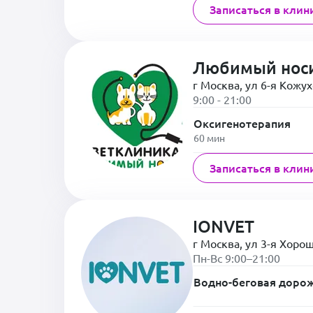
Записаться в клин
Любимый нос
г Москва, ул 6-я Кожух
9:00 - 21:00
Оксигенотерапия
60 мин
Записаться в клин
IONVET
г Москва, ул 3-я Хоро
Пн-Вс 9:00–21:00
Водно-беговая доро