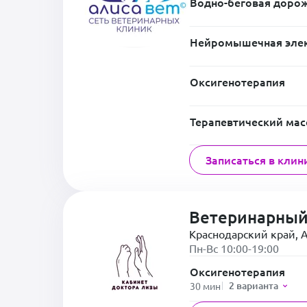
Водно-беговая доро
Нейромышечная элек
Оксигенотерапия
Терапевтический ма
Записаться в клин
Ветеринарный
Краснодарский край, А
Пн-Вс 10:00-19:00
Оксигенотерапия
2 варианта
30 мин