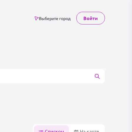
Войти
Выберите город
Списком
На карте