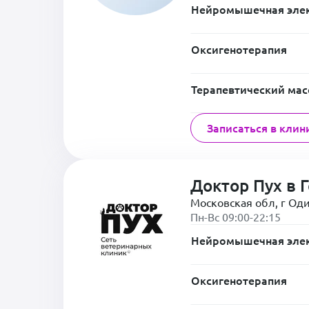
Нейромышечная элек
Оксигенотерапия
Терапевтический ма
Записаться в клин
Доктор Пух в 
Московская обл, г Оди
Пн-Вс 09:00-22:15
Нейромышечная элек
Оксигенотерапия