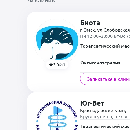
Биота
г Омск, ул Слободская
Пн 12:00–23:00 Вт-Вс 7
Терапевтический ма
Оксигенотерапия
5.0
3
Записаться в клин
Юг-Вет
Краснодарский край, г
Круглосуточно, без в
Терапевтический ма