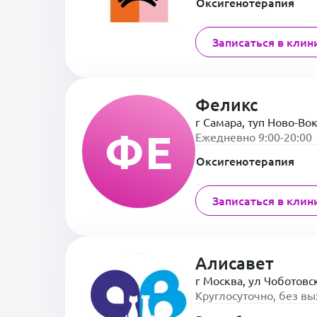
Оксигенотерапия
Записаться в клин
Феликс
г Самара, туп Ново-Во
ФЕ
Ежедневно 9:00-20:00
Оксигенотерапия
Записаться в клин
Алисавет
г Москва, ул Чоботовск
Круглосуточно, без в