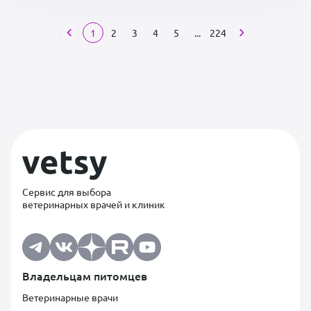
1
2
3
4
5
...
224
Сервис для выбора
ветеринарных врачей и клиник
Владельцам питомцев
Ветеринарные врачи