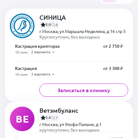
СИНИЦА
5.0
8
г Москва, ул Маршала Неделина, д 16 стр 5
Круглосуточно, без выходных
Кастрация крипторха
от 2 750 ₽
2 варианта
10 мин
Кастрация
от 3 300 ₽
3 варианта
10 мин
Записаться в клинику
Ветэмбуланс
ВЕ
5.0
7
г Москва, ул Улофа Пальме, д 1
круглосуточно, без выходных