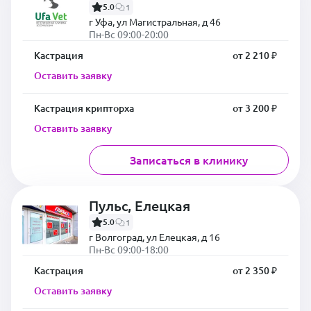
5.0
1
г Уфа, ул Магистральная, д 46
Пн-Вс 09:00-20:00
Кастрация
от 2 210 ₽
Оставить заявку
Кастрация крипторха
от 3 200 ₽
Оставить заявку
Записаться в клинику
Пульс, Елецкая
5.0
1
г Волгоград, ул Елецкая, д 16
Пн-Вс 09:00-18:00
Кастрация
от 2 350 ₽
Оставить заявку