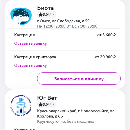
Биота
5.0
3
г Омск, ул Слободская, д 59
Пн 12:00–23:00 Вт-Вс 7:00–23:00
Кастрация
от 3 600 ₽
Оставить заявку
Кастрация крипторха
от 20 900 ₽
Оставить заявку
Записаться в клинику
Юг-Вет
5.0
3
Краснодарский край, г Новороссийск, ул
Козлова, д 6Б
Круглосуточно, без выходных
Кастрация