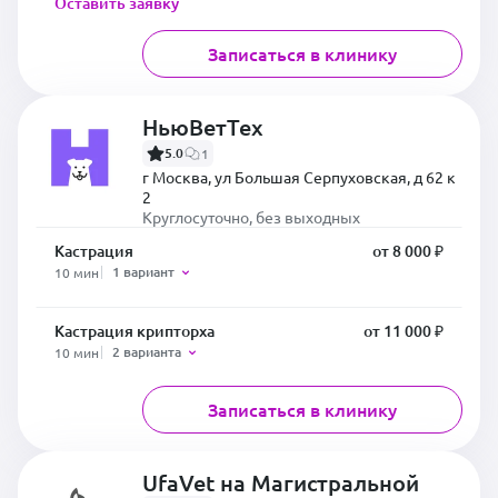
Оставить заявку
Записаться в клинику
НьюВетТех
5.0
1
г Москва, ул Большая Серпуховская, д 62 к
2
Круглосуточно, без выходных
Кастрация
от 8 000 ₽
1 вариант
10 мин
Кастрация крипторха
от 11 000 ₽
2 варианта
10 мин
Записаться в клинику
UfaVet на Магистральной