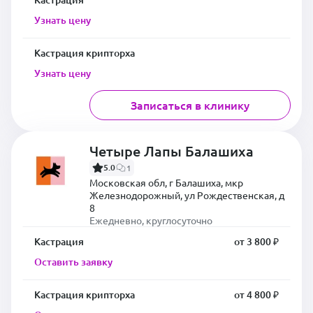
Узнать цену
Кастрация крипторха
Узнать цену
Записаться в клинику
Четыре Лапы Балашиха
5.0
1
Московская обл, г Балашиха, мкр
Железнодорожный, ул Рождественская, д
8
Ежедневно, круглосуточно
Кастрация
от 3 800 ₽
Оставить заявку
Кастрация крипторха
от 4 800 ₽