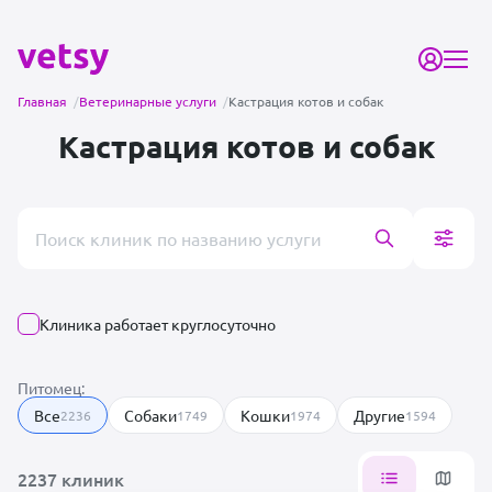
Главная
/
Ветеринарные услуги
/
Кастрация котов и собак
Кастрация котов и собак
Поиск врача или клиники
Клиника работает круглосуточно
Питомец:
Все
Собаки
Кошки
Другие
2236
1749
1974
1594
2237 клиник