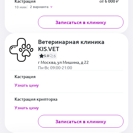
Кастрация
от 6 000 ₽
2 варианта
10 мин
Записаться в клинику
Ветеринарная клиника
KIS.VET
5.0
5
г Москва, ул Мишина, д 22
Пн-Вс 09:00-21:00
Кастрация
Узнать цену
Кастрация крипторха
Узнать цену
Записаться в клинику