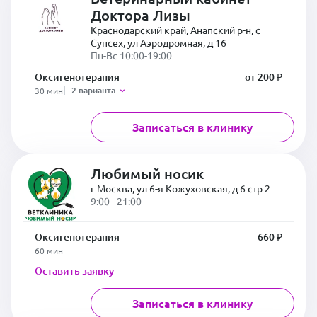
Доктора Лизы
Краснодарский край, Анапский р-н, с
Супсех, ул Аэродромная, д 16
Пн-Вс 10:00-19:00
Оксигенотерапия
от 200 ₽
2 варианта
30 мин
Записаться в клинику
Любимый носик
г Москва, ул 6-я Кожуховская, д 6 стр 2
9:00 - 21:00
Оксигенотерапия
660 ₽
60 мин
Оставить заявку
Записаться в клинику