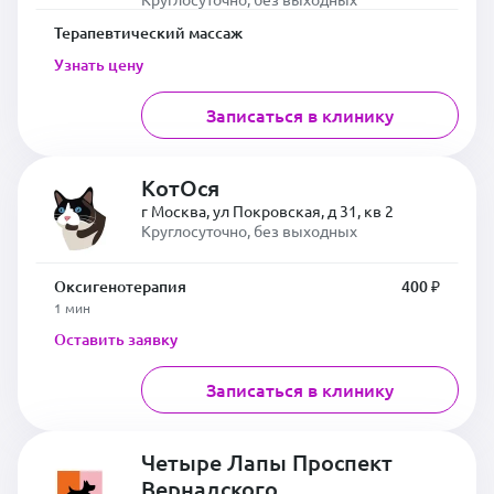
Терапевтический массаж
Узнать цену
Записаться в клинику
КотОся
г Москва, ул Покровская, д 31, кв 2
Круглосуточно, без выходных
Оксигенотерапия
400 ₽
1 мин
Оставить заявку
Записаться в клинику
Четыре Лапы Проспект
Вернадского