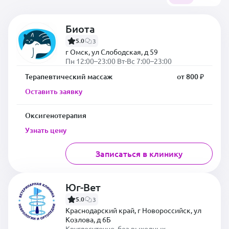
Биота
5.0
3
г Омск, ул Слободская, д 59
Пн 12:00–23:00 Вт-Вс 7:00–23:00
Терапевтический массаж
от 800 ₽
Оставить заявку
Оксигенотерапия
Узнать цену
Записаться в клинику
Юг-Вет
5.0
3
Краснодарский край, г Новороссийск, ул
Козлова, д 6Б
Круглосуточно, без выходных