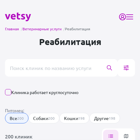
Главная
/
Ветеринарные услуги
/
Реабилитация
Реабилитация
Поиск врача или клиники
Клиника работает круглосуточно
Питомец:
Все
Собаки
Кошки
Другие
200
200
198
198
200 клиник