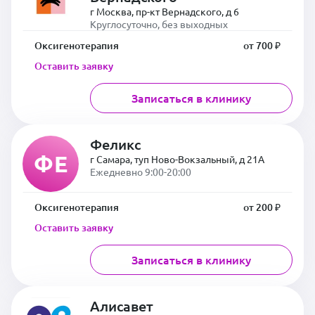
г Москва, пр-кт Вернадского, д 6
Круглосуточно, без выходных
Оксигенотерапия
от 700 ₽
Оставить заявку
Записаться в клинику
Феликс
ФЕ
г Самара, туп Ново-Вокзальный, д 21А
Ежедневно 9:00-20:00
Оксигенотерапия
от 200 ₽
Оставить заявку
Записаться в клинику
Алисавет