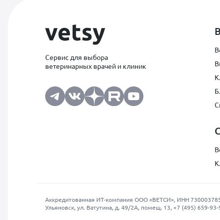
В
Сервис для выбора
В
ветеринарных врачей и клиник
К
Б
С
В
К
Аккредитованная ИТ-компания ООО «ВЕТСИ», ИНН 7300037854, О
Ульяновск, ул. Ватутина, д. 49/2А, помещ. 13,
+7 (495) 659-93-