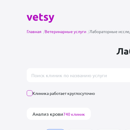
Главная
/
Ветеринарные услуги
/
Лабораторные иссле
Ла
Поиск врача или клиники
Клиника работает круглосуточно
Анализ крови
740 клиник