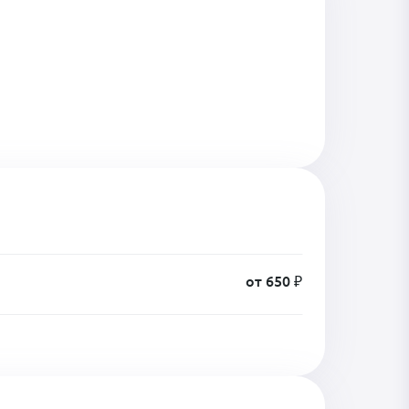
от 650 ₽