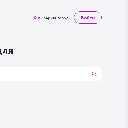
Войти
Выберите город
для