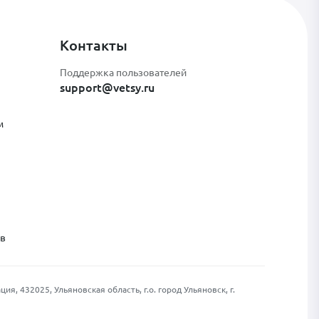
Контакты
Поддержка пользователей
support@vetsy.ru
м
ов
, 432025, Ульяновская область, г.о. город Ульяновск, г.