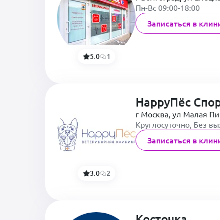
Пн-Вс 09:00-18:00
Записаться в клин
5.0
1
HappyПёс Спо
г Москва, ул Малая Пи
Круглосуточно, Без в
Записаться в клин
3.0
2
Косточка