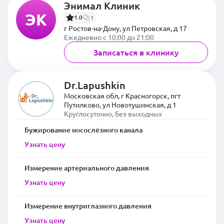
Энимал Клиник
ЭК
1.0
1
г Ростов-на-Дону, ул Петровская, д 17
Ежедневно с 10:00 до 21:00
Записаться в клинику
Dr.Lapushkin
Московская обл, г Красногорск, пгт
Путилково, ул Новотушинская, д 1
Круглосуточно, без выходных
Бужирование носослёзного канала
Узнать цену
Измерение артериального давления
Узнать цену
Измерение внутриглазного давления
Узнать цену