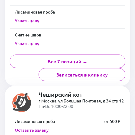
Лисаминовая проба
Узнать цену
Снятие швов
Узнать цену
Все 7 позиций →
Записаться в клинику
Чеширский кот
г Москва, ул Большая Почтовая, д 34 стр 12
Пн-Вс 10:00-22:00
Лисаминовая проба
от 500 ₽
Оставить заявку