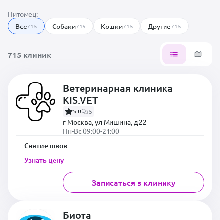
Питомец:
Все
Собаки
Кошки
Другие
715
715
715
715
715 клиник
Ветеринарная клиника
KIS.VET
5.0
5
г Москва, ул Мишина, д 22
Пн-Вс 09:00-21:00
Снятие швов
Узнать цену
Записаться в клинику
Биота