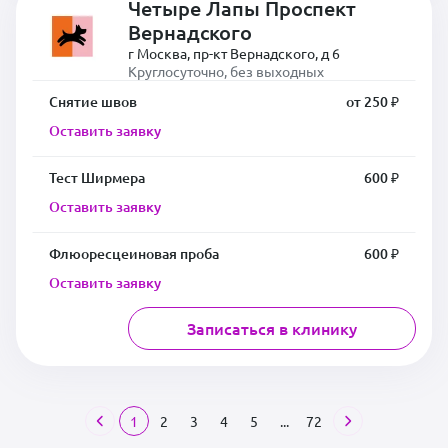
Четыре Лапы Проспект
Вернадского
г Москва, пр-кт Вернадского, д 6
Круглосуточно, без выходных
Снятие швов
от 250 ₽
Оставить заявку
Тест Ширмера
600 ₽
Оставить заявку
Флюоресцеиновая проба
600 ₽
Оставить заявку
Записаться в клинику
1
2
3
4
5
...
72