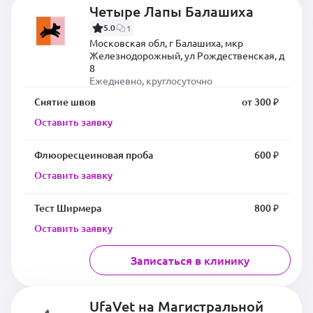
Четыре Лапы Балашиха
5.0
1
Московская обл, г Балашиха, мкр
Железнодорожный, ул Рождественская, д
8
Ежедневно, круглосуточно
Снятие швов
от 300 ₽
Оставить заявку
Флюоресцеиновая проба
600 ₽
Оставить заявку
Тест Ширмера
800 ₽
Оставить заявку
Записаться в клинику
UfaVet на Магистральной