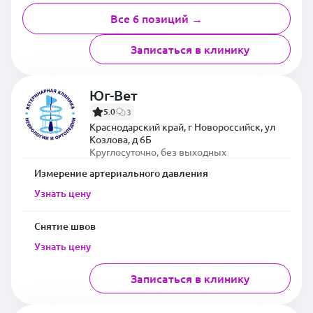
Все 6 позиций →
Записаться в клинику
Юг-Вет
5.0
3
Краснодарский край, г Новороссийск, ул
Козлова, д 6Б
Круглосуточно, без выходных
Измерение артериального давления
Узнать цену
Снятие швов
Узнать цену
Записаться в клинику