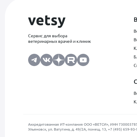
В
Сервис для выбора
В
ветеринарных врачей и клиник
К
Б
С
В
К
Аккредитованная ИТ-компания ООО «ВЕТСИ», ИНН 7300037854, О
Ульяновск, ул. Ватутина, д. 49/2А, помещ. 13,
+7 (495) 659-93-