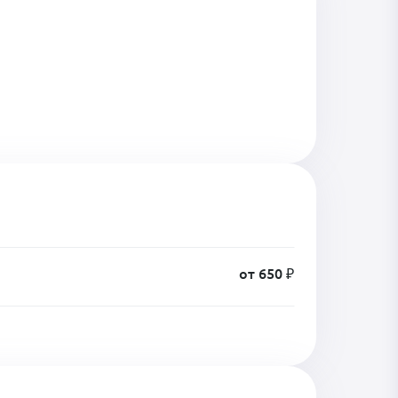
от 650 ₽