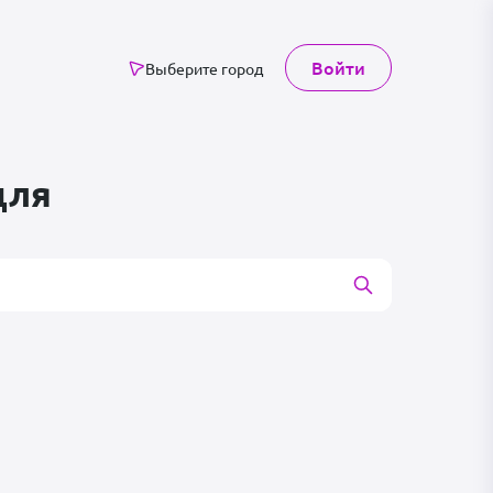
Войти
Выберите город
для