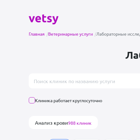
Главная
/
Ветеринарные услуги
/
Лабораторные иссле
Ла
Поиск врача или клиники
Клиника работает круглосуточно
Анализ крови
988 клиник