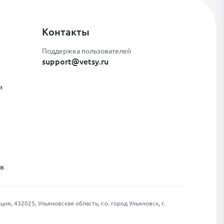
Контакты
Поддержка пользователей
support@vetsy.ru
м
ов
, 432025, Ульяновская область, г.о. город Ульяновск, г.