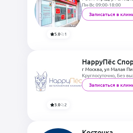
Пн-Вс 09:00-18:00
Записаться в клин
5.0
1
HappyПёс Спо
г Москва, ул Малая Пи
Круглосуточно, Без в
Записаться в клин
3.0
2
Косточка