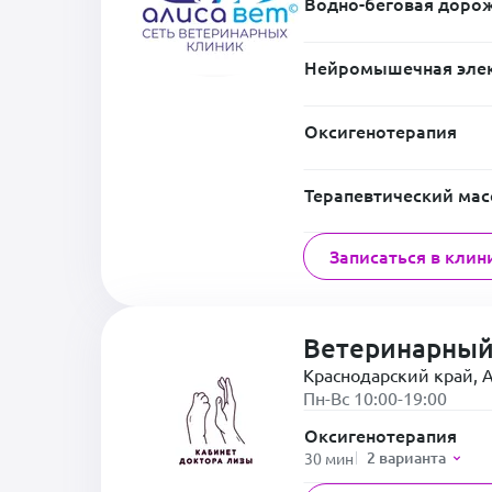
Водно-беговая доро
Нейромышечная элек
Оксигенотерапия
Терапевтический ма
Записаться в клин
Ветеринарный
Краснодарский край, А
Пн-Вс 10:00-19:00
Оксигенотерапия
2 варианта
30 мин