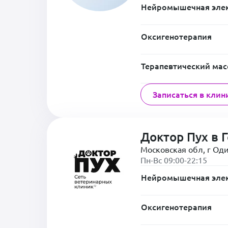
Нейромышечная элек
Оксигенотерапия
Терапевтический ма
Записаться в клин
Доктор Пух в 
Московская обл, г Оди
Пн-Вс 09:00-22:15
Нейромышечная элек
Оксигенотерапия