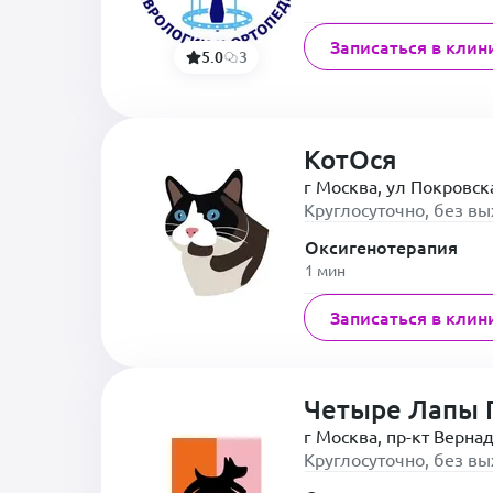
Записаться в клин
5.0
3
КотОся
г Москва, ул Покровска
Круглосуточно, без в
Оксигенотерапия
1 мин
Записаться в клин
Четыре Лапы 
г Москва, пр-кт Вернад
Круглосуточно, без в