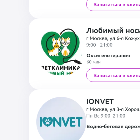
Записаться в клин
Любимый нос
г Москва, ул 6-я Кожух
9:00 - 21:00
Оксигенотерапия
60 мин
Записаться в клин
IONVET
г Москва, ул 3-я Хоро
Пн-Вс 9:00–21:00
Водно-беговая доро