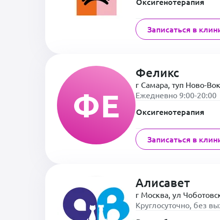
Оксигенотерапия
Записаться в клин
Феликс
г Самара, туп Ново-Во
ФЕ
Ежедневно 9:00-20:00
Оксигенотерапия
Записаться в клин
Алисавет
г Москва, ул Чоботовск
Круглосуточно, без в