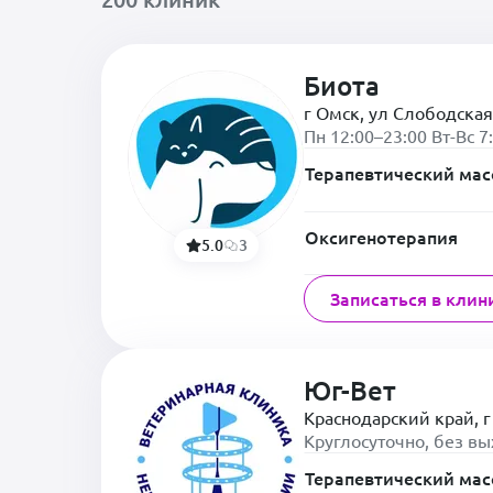
Биота
г Омск, ул Слободская
Пн 12:00–23:00 Вт-Вс 7
Терапевтический ма
Оксигенотерапия
5.0
3
Записаться в клин
Юг-Вет
Краснодарский край, г
Круглосуточно, без в
Терапевтический ма