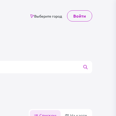
Войти
Выберите город
Списком
На карте