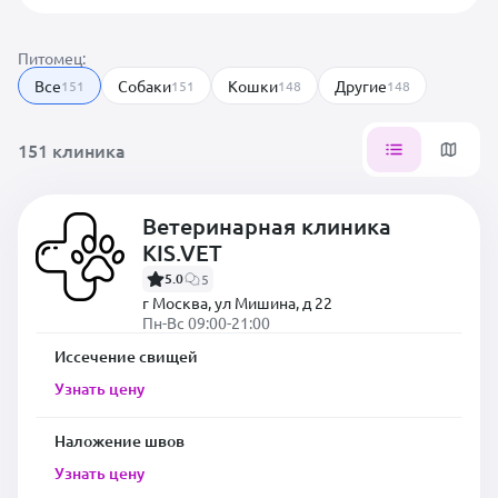
Питомец:
Все
Собаки
Кошки
Другие
151
151
148
148
151 клиника
Ветеринарная клиника
KIS.VET
5.0
5
г Москва, ул Мишина, д 22
Пн-Вс 09:00-21:00
Иссечение свищей
Узнать цену
Наложение швов
Узнать цену