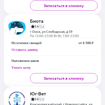
Записаться в клинику
Биота
5.0
3
г Омск, ул Слободская, д 59
Пн 12:00–23:00 Вт-Вс 7:00–23:00
Иссечение свищей
от 6 500 ₽
Оставить заявку
Наложение швов
Узнать цену
Записаться в клинику
Юг-Вет
5.0
3
Краснодарский край, г Новороссийск, ул