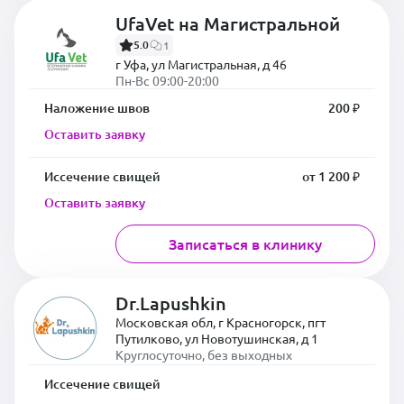
UfaVet на Магистральной
5.0
1
г Уфа, ул Магистральная, д 46
Пн-Вс 09:00-20:00
Наложение швов
200 ₽
Оставить заявку
Иссечение свищей
от 1 200 ₽
Оставить заявку
Записаться в клинику
Dr.Lapushkin
Московская обл, г Красногорск, пгт
Путилково, ул Новотушинская, д 1
Круглосуточно, без выходных
Иссечение свищей