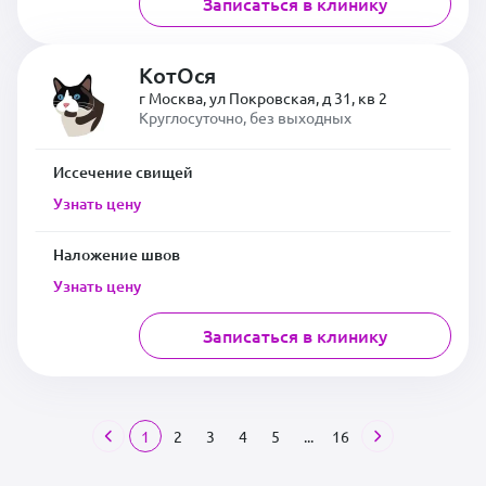
Записаться в клинику
КотОся
г Москва, ул Покровская, д 31, кв 2
Круглосуточно, без выходных
Иссечение свищей
Узнать цену
Наложение швов
Узнать цену
Записаться в клинику
1
2
3
4
5
...
16