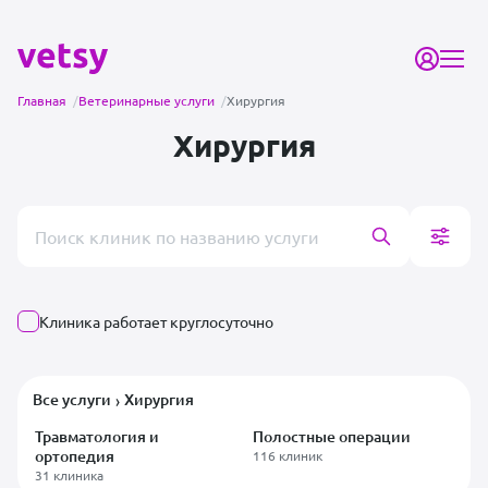
Главная
/
Ветеринарные услуги
/
Хирургия
Хирургия
Поиск врача или клиники
Клиника работает круглосуточно
Все услуги
Хирургия
›
Травматология и
Полостные операции
ортопедия
116 клиник
31 клиника