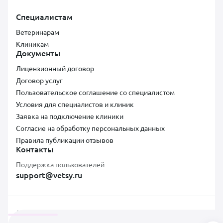
Специалистам
Ветеринарам
Клиникам
Документы
Лицензионный договор
Договор услуг
Пользовательское соглашение со специалистом
Условия для специалистов и клиник
Заявка на подключение клиники
Согласие на обработку персональных данных
Правила публикации отзывов
Контакты
Поддержка пользователей
support@vetsy.ru
Аккредитованная ИТ-компания ООО «ВЕТСИ», ИНН 7300037854,
ОКВЭД 62.01, коды видов IT-деятельности: 2.01, Адрес: