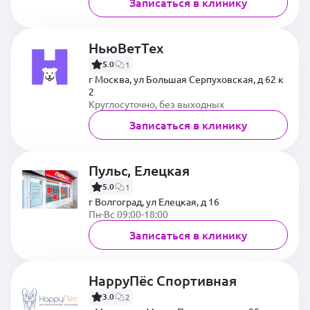
Записаться в клинику
НьюВетТех
5.0
1
г Москва, ул Большая Серпуховская, д 62 к
2
Круглосуточно, без выходных
Записаться в клинику
Пульс, Елецкая
5.0
1
г Волгоград, ул Елецкая, д 16
Пн-Вс 09:00-18:00
Записаться в клинику
HappyПёс Спортивная
3.0
2