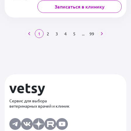
Записаться в клинику
1
2
3
4
5
...
99
Сервис для выбора
ветеринарных врачей и клиник