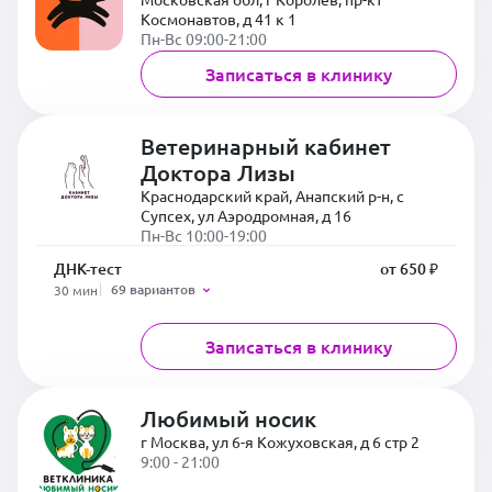
Космонавтов, д 41 к 1
Пн-Вс 09:00-21:00
Записаться в клинику
Ветеринарный кабинет
Доктора Лизы
Краснодарский край, Анапский р-н, с
Супсех, ул Аэродромная, д 16
Пн-Вс 10:00-19:00
ДНК-тест
от 650 ₽
69 вариантов
30 мин
Записаться в клинику
Любимый носик
г Москва, ул 6-я Кожуховская, д 6 стр 2
9:00 - 21:00