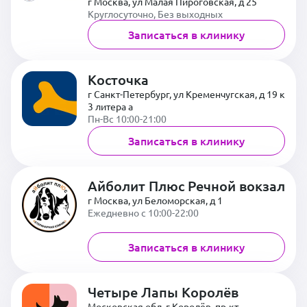
г Москва, ул Малая Пироговская, д 25
Круглосуточно, Без выходных
Записаться в клинику
Косточка
г Санкт-Петербург, ул Кременчугская, д 19 к
3 литера а
Пн-Вс 10:00-21:00
Записаться в клинику
Айболит Плюс Речной вокзал
г Москва, ул Беломорская, д 1
Ежедневно с 10:00-22:00
Записаться в клинику
Четыре Лапы Королёв
Московская обл, г Королёв, пр-кт