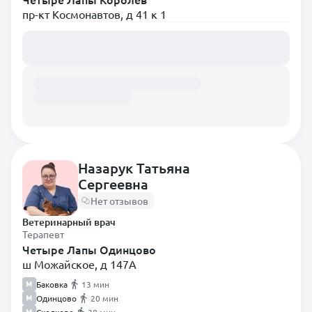
пр-кт Космонавтов, д 41 к 1
Загружаем расписание...
Назарук Татьяна
Сергеевна
Нет отзывов
Ветеринарный врач
Терапевт
Четыре Лапы Одинцово
ш Можайское, д 147А
Баковка
13 мин
Одинцово
20 мин