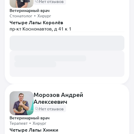
Нет отзывов
Ветеринарный врач
Стоматолог • Хирург
Четыре Лапы Королёв
пр-кт Космонавтов, д 41 к 1
Загружаем расписание...
Морозов Андрей
Алексеевич
Нет отзывов
Ветеринарный врач
Терапевт • Хирург
Четыре Лапы Химки