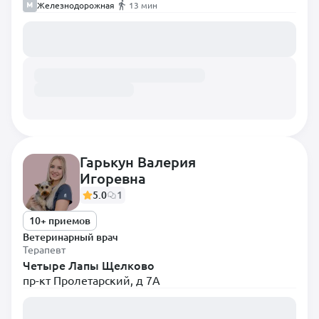
Железнодорожная
13 мин
Загружаем расписание...
Гарькун Валерия
Игоревна
5.0
1
10+ приемов
Ветеринарный врач
Терапевт
Четыре Лапы Щелково
пр-кт Пролетарский, д 7А
Загружаем расписание...