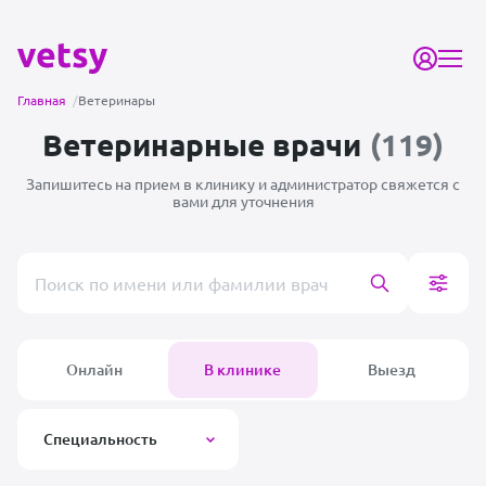
Главная
/
Ветеринары
Ветеринарные врачи
(119)
Запишитесь на прием в клинику и администратор
свяжется с
вами для уточнения
Поиск врача или клиники
Онлайн
В клинике
Выезд
Специальность