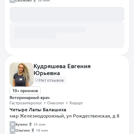
Сколково
38 мин
Загружаем расписание...
Кудряшева Евгения
Юрьевна
Нет отзывов
10+ приемов
Ветеринарный врач
Гастроэнтеролог • Онколог • Хирург
Четыре Лапы Балашиха
мкр Железнодорожный, ул Рождественская, д 8
Кучино
35 мин
Ольгино
18 мин