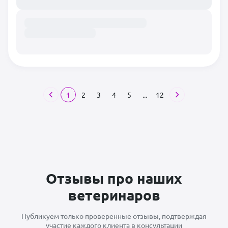
1
2
3
4
5
...
12
Отзывы про наших
ветеринаров
Публикуем только проверенные отзывы, подтверждая
участие каждого клиента в консультации