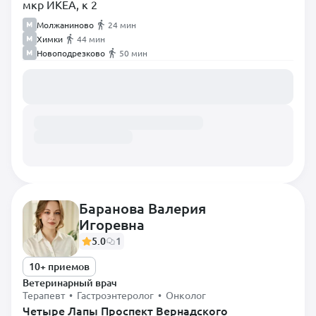
мкр ИКЕА, к 2
Молжаниново
24 мин
Химки
44 мин
Новоподрезково
50 мин
Загружаем расписание...
Баранова Валерия
Игоревна
5.0
1
10+ приемов
Ветеринарный врач
Терапевт • Гастроэнтеролог • Онколог
Четыре Лапы Проспект Вернадского