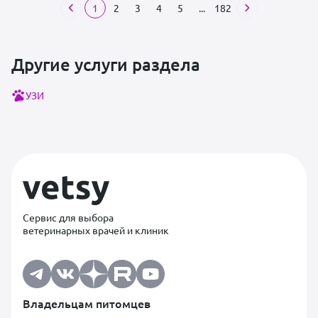
1
2
3
4
5
...
182
Другие услуги раздела
УЗИ
Сервис для выбора
ветеринарных врачей и клиник
Владельцам питомцев