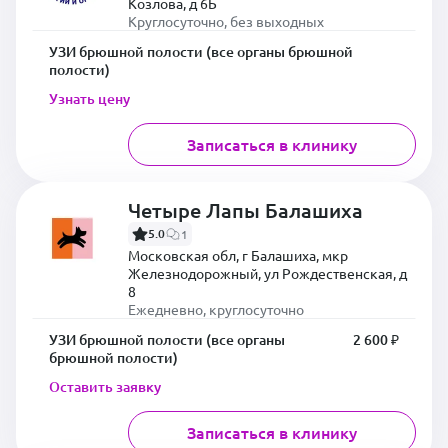
Козлова, д 6Б
Круглосуточно, без выходных
УЗИ брюшной полости (все органы брюшной
полости)
Узнать цену
Записаться в клинику
Четыре Лапы Балашиха
5.0
1
Московская обл, г Балашиха, мкр
Железнодорожный, ул Рождественская, д
8
Ежедневно, круглосуточно
УЗИ брюшной полости (все органы
2 600 ₽
брюшной полости)
Оставить заявку
Записаться в клинику