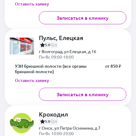
Оставить заявку
Записаться в клинику
Пульс, Елецкая
5.0
1
г Волгоград, ул Елецкая, д 16
Пн-Вс 09:00-18:00
УЗИ брюшной полости (все органы
от 850 ₽
брюшной полости)
Оставить заявку
Записаться в клинику
Крокодил
5.0
1
г Омск, ул Петра Осминина, д 7
Пн-Вс 10:00-20:00