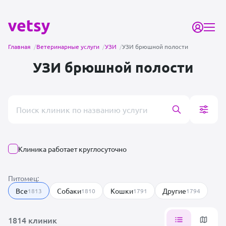
Главная
/
Ветеринарные услуги
/
УЗИ
/
УЗИ брюшной полости
УЗИ брюшной полости
Поиск врача или клиники
Клиника работает круглосуточно
Питомец:
Все
Собаки
Кошки
Другие
1813
1810
1791
1794
1814 клиник