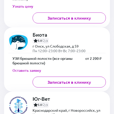
Узнать цену
Записаться в клинику
Биота
5.0
3
г Омск, ул Слободская, д 59
Пн 12:00–23:00 Вт-Вс 7:00–23:00
УЗИ брюшной полости (все органы
от 2 200 ₽
брюшной полости)
Оставить заявку
Записаться в клинику
Юг-Вет
5.0
3
Краснодарский край, г Новороссийск, ул