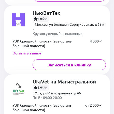
НьюВетТех
5.0
1
г Москва, ул Большая Серпуховская, д 62 к
2
Круглосуточно, без выходных
УЗИ брюшной полости (все органы
4 000 ₽
брюшной полости)
Оставить заявку
Записаться в клинику
UfaVet на Магистральной
5.0
1
г Уфа, ул Магистральная, д 46
Пн-Вс 09:00-20:00
УЗИ брюшной полости (все органы
от 2 000 ₽
брюшной полости)