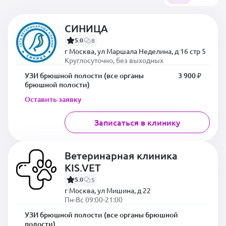
СИНИЦА
5.0
8
г Москва, ул Маршала Неделина, д 16 стр 5
Круглосуточно, без выходных
УЗИ брюшной полости (все органы
3 900 ₽
брюшной полости)
Оставить заявку
Записаться в клинику
Ветеринарная клиника
KIS.VET
5.0
5
г Москва, ул Мишина, д 22
Пн-Вс 09:00-21:00
УЗИ брюшной полости (все органы брюшной
полости)