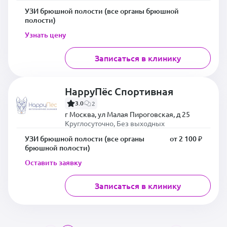
УЗИ брюшной полости (все органы брюшной
полости)
Узнать цену
Записаться в клинику
HappyПёс Спортивная
3.0
2
г Москва, ул Малая Пироговская, д 25
Круглосуточно, Без выходных
УЗИ брюшной полости (все органы
от 2 100 ₽
брюшной полости)
Оставить заявку
Записаться в клинику