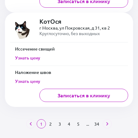
Записаться в клинику
КотОся
г Москва, ул Покровская, д 31, кв 2
Круглосуточно, без выходных
Иссечение свищей
Узнать цену
Наложение швов
Узнать цену
Записаться в клинику
1
2
3
4
5
...
34