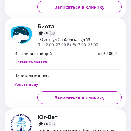
Записаться в клинику
Биота
5.0
3
г Омск, ул Слободская, д 59
Пн 12:00–23:00 Вт-Вс 7:00–23:00
Иссечение свищей
от 6 500 ₽
Оставить заявку
Наложение швов
Узнать цену
Записаться в клинику
Юг-Вет
5.0
3
Краснодарский край, г Новороссийск, ул