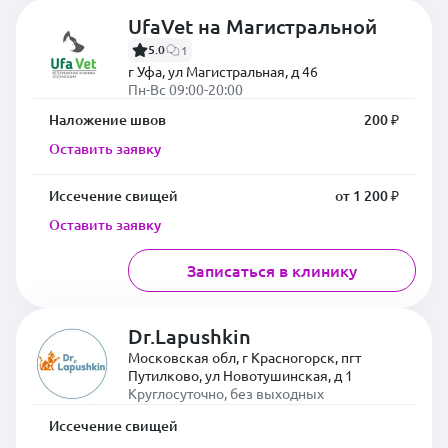
UfaVet на Магистральной
5.0
1
г Уфа, ул Магистральная, д 46
Пн-Вс 09:00-20:00
Наложение швов
200 ₽
Оставить заявку
Иссечение свищей
от 1 200 ₽
Оставить заявку
Записаться в клинику
Dr.Lapushkin
Московская обл, г Красногорск, пгт
Путилково, ул Новотушинская, д 1
Круглосуточно, без выходных
Иссечение свищей