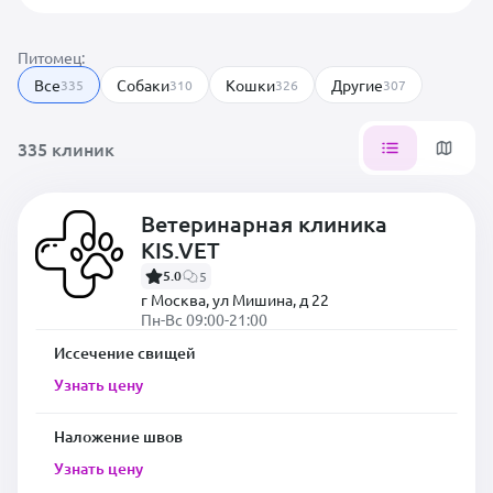
Питомец:
Все
Собаки
Кошки
Другие
335
310
326
307
335 клиник
Ветеринарная клиника
KIS.VET
5.0
5
г Москва, ул Мишина, д 22
Пн-Вс 09:00-21:00
Иссечение свищей
Узнать цену
Наложение швов
Узнать цену