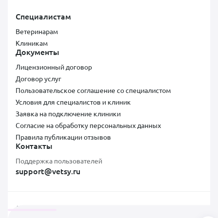
Специалистам
Ветеринарам
Клиникам
Документы
Лицензионный договор
Договор услуг
Пользовательское соглашение со специалистом
Условия для специалистов и клиник
Заявка на подключение клиники
Согласие на обработку персональных данных
Правила публикации отзывов
Контакты
Поддержка пользователей
support@vetsy.ru
Аккредитованная ИТ-компания ООО «ВЕТСИ», ИНН 7300037854,
ОКВЭД 62.01, коды видов IT-деятельности: 2.01, Адрес: