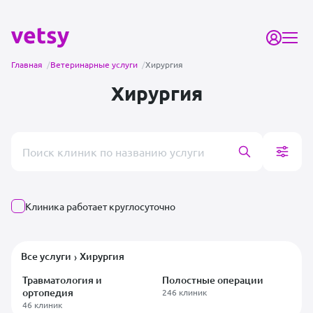
Главная
/
Ветеринарные услуги
/
Хирургия
Хирургия
Поиск врача или клиники
Клиника работает круглосуточно
Все услуги
Хирургия
›
Травматология и
Полостные операции
ортопедия
246 клиник
46 клиник