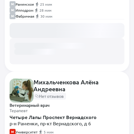
Раменское
25 мин
Ипподром
28 мин
Фабричная
30 мин
Загружаем расписание...
Михальченкова Алёна
Андреевна
Нет отзывов
Ветеринарный врач
Терапевт
Четыре Лапы Проспект Вернадского
р-н Раменки, пр-кт Вернадского, д 6
Университет
5 мин