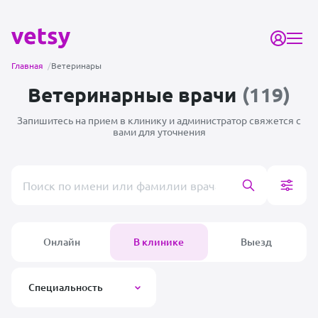
Главная
/
Ветеринары
Ветеринарные врачи
(119)
Запишитесь на прием в клинику и администратор
свяжется с
вами для уточнения
Поиск врача или клиники
Онлайн
В клинике
Выезд
Специальность