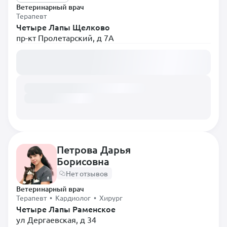
Ветеринарный врач
Терапевт
Четыре Лапы Щелково
пр-кт Пролетарский, д 7А
Загружаем расписание...
Петрова Дарья
Борисовна
Нет отзывов
Ветеринарный врач
Терапевт • Кардиолог • Хирург
Четыре Лапы Раменское
ул Дергаевская, д 34