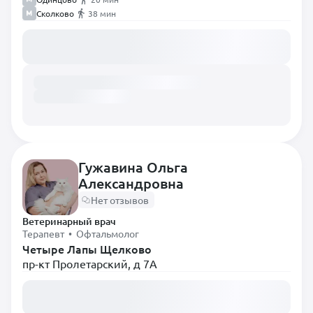
Сколково
38 мин
Загружаем расписание...
Гужавина Ольга
Александровна
Нет отзывов
Ветеринарный врач
Терапевт • Офтальмолог
Четыре Лапы Щелково
пр-кт Пролетарский, д 7А
Загружаем расписание...