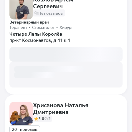
Сергеевич
Нет отзывов
Ветеринарный врач
Терапевт • Стоматолог • Хирург
Четыре Лапы Королёв
пр-кт Космонавтов, д 41 к 1
Загружаем расписание...
Хрисанова Наталья
Дмитриевна
5.0
2
20+ приемов