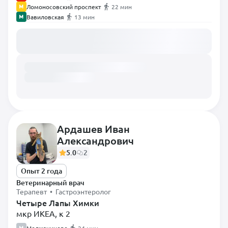
Ломоносовский проспект
22 мин
Вавиловская
13 мин
Загружаем расписание...
Ардашев Иван
Александрович
5.0
2
Опыт 2 года
Ветеринарный врач
Терапевт • Гастроэнтеролог
Четыре Лапы Химки
мкр ИКЕА, к 2