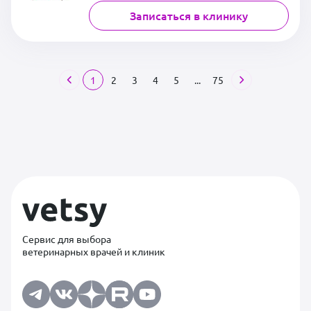
Записаться в клинику
1
2
3
4
5
...
75
Сервис для выбора
ветеринарных врачей и клиник