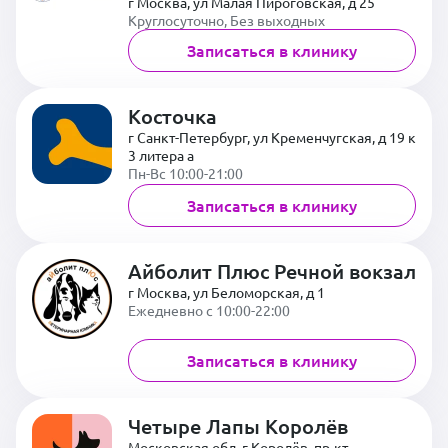
г Москва, ул Малая Пироговская, д 25
Круглосуточно, Без выходных
Записаться в клинику
Косточка
г Санкт-Петербург, ул Кременчугская, д 19 к
3 литера а
Пн-Вс 10:00-21:00
Записаться в клинику
Айболит Плюс Речной вокзал
г Москва, ул Беломорская, д 1
Ежедневно с 10:00-22:00
Записаться в клинику
Четыре Лапы Королёв
Московская обл, г Королёв, пр-кт