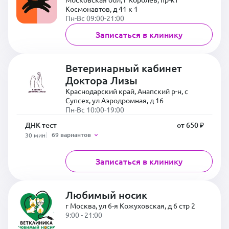
Космонавтов, д 41 к 1
Пн-Вс 09:00-21:00
Записаться в клинику
Ветеринарный кабинет
Доктора Лизы
Краснодарский край, Анапский р-н, с
Супсех, ул Аэродромная, д 16
Пн-Вс 10:00-19:00
ДНК-тест
от 650 ₽
69 вариантов
30 мин
Записаться в клинику
Любимый носик
г Москва, ул 6-я Кожуховская, д 6 стр 2
9:00 - 21:00