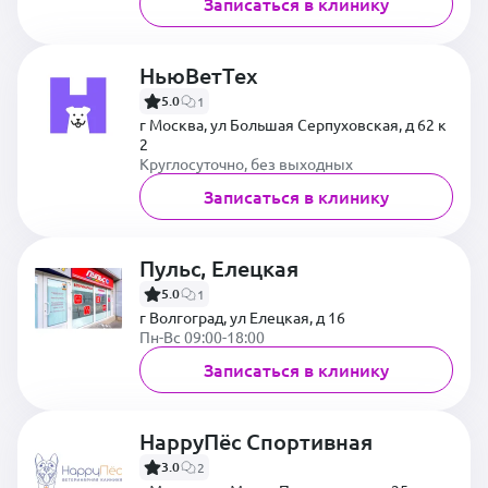
Записаться в клинику
НьюВетТех
5.0
1
г Москва, ул Большая Серпуховская, д 62 к
2
Круглосуточно, без выходных
Записаться в клинику
Пульс, Елецкая
5.0
1
г Волгоград, ул Елецкая, д 16
Пн-Вс 09:00-18:00
Записаться в клинику
HappyПёс Спортивная
3.0
2