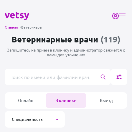
Главная
/
Ветеринары
Ветеринарные врачи
(119)
Запишитесь на прием в клинику и администратор
свяжется с
вами для уточнения
Поиск врача или клиники
Онлайн
В клинике
Выезд
Специальность