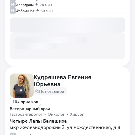
Ипподром
28 мин
Фабричная
30 мин
Загружаем расписание...
Кудряшева Евгения
Юрьевна
Нет отзывов
10+ приемов
Ветеринарный врач
Гастроэнтеролог • Онколог • Хирург
Четыре Лапы Балашиха
мкр Железнодорожный, ул Рождественская, д 8