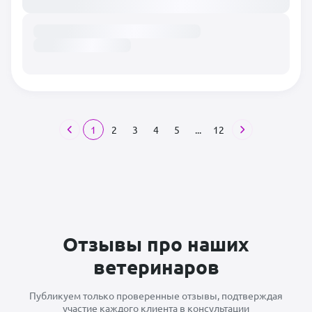
1
2
3
4
5
...
12
Отзывы про наших
ветеринаров
Публикуем только проверенные отзывы, подтверждая
участие каждого клиента в консультации