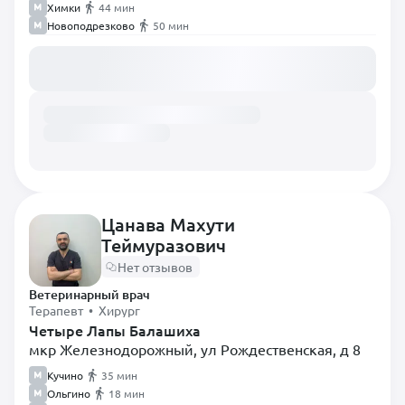
Химки
44 мин
Новоподрезково
50 мин
Загружаем расписание...
Цанава Махути
Теймуразович
Нет отзывов
Ветеринарный врач
Терапевт • Хирург
Четыре Лапы Балашиха
мкр Железнодорожный, ул Рождественская, д 8
Кучино
35 мин
Ольгино
18 мин