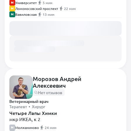
Университет
5 мин
Ломоносовский проспект
22 мин
Вавиловская
13 мин
Загружаем расписание...
Морозов Андрей
Алексеевич
Нет отзывов
Ветеринарный врач
Терапевт • Хирург
Четыре Лапы Химки
мкр ИКЕА, к 2
Молжаниново
24 мин