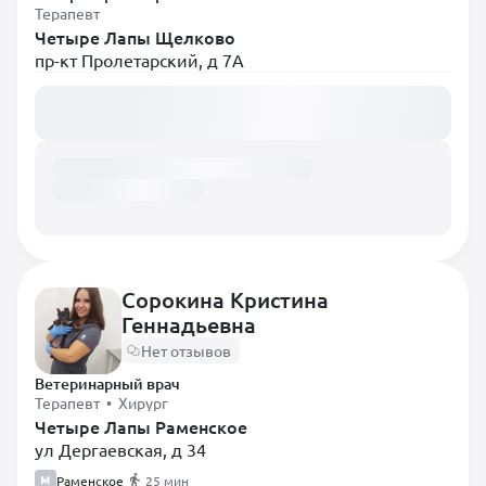
Терапевт
Четыре Лапы Щелково
пр-кт Пролетарский, д 7А
Загружаем расписание...
Сорокина Кристина
Геннадьевна
Нет отзывов
Ветеринарный врач
Терапевт • Хирург
Четыре Лапы Раменское
ул Дергаевская, д 34
Раменское
25 мин