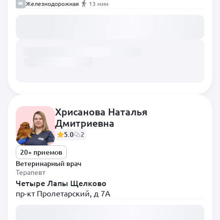
Железнодорожная
13 мин
Загружаем расписание...
Хрисанова Наталья
Дмитриевна
5.0
2
20+ приемов
Ветеринарный врач
Терапевт
Четыре Лапы Щелково
пр-кт Пролетарский, д 7А
Загружаем расписание...