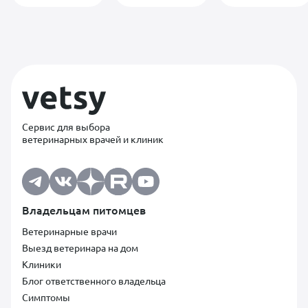
невероятно
важно. Спасибо
вам большое за
помощь и
терпение 🙏
Сервис для выбора
ветеринарных врачей и клиник
Владельцам питомцев
Ветеринарные врачи
Выезд ветеринара на дом
Клиники
Блог ответственного владельца
Симптомы