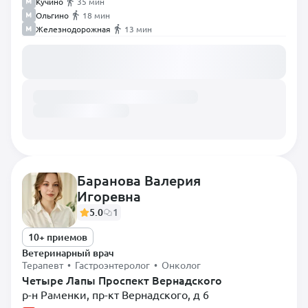
Кучино
35 мин
Ольгино
18 мин
Железнодорожная
13 мин
Загружаем расписание...
Баранова Валерия
Игоревна
5.0
1
10+ приемов
Ветеринарный врач
Терапевт • Гастроэнтеролог • Онколог
Четыре Лапы Проспект Вернадского
р-н Раменки, пр-кт Вернадского, д 6