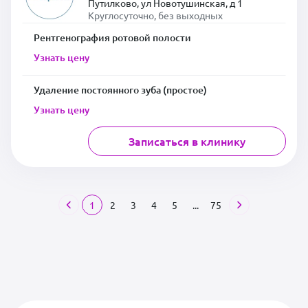
Путилково, ул Новотушинская, д 1
Круглосуточно, без выходных
Рентгенография ротовой полости
Узнать цену
Удаление постоянного зуба (простое)
Узнать цену
Записаться в клинику
1
2
3
4
5
...
75