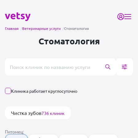
Главная
/
Ветеринарные услуги
/
Стоматология
Стоматология
Поиск врача или клиники
Клиника работает круглосуточно
Чистка зубов
736 клиник
Питомец: