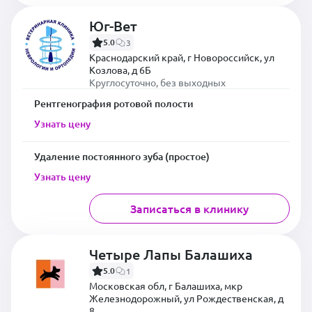
Юг-Вет
5.0
3
Краснодарский край, г Новороссийск, ул
Козлова, д 6Б
Круглосуточно, без выходных
Рентгенография ротовой полости
Узнать цену
Удаление постоянного зуба (простое)
Узнать цену
Записаться в клинику
Четыре Лапы Балашиха
5.0
1
Московская обл, г Балашиха, мкр
Железнодорожный, ул Рождественская, д
8