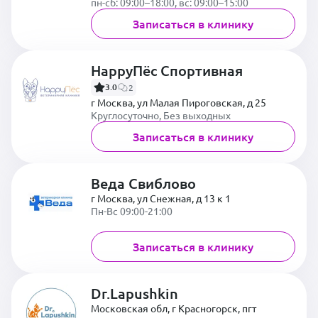
пн-сб: 09:00–18:00, вс: 09:00–15:00
Записаться в клинику
HappyПёс Спортивная
3.0
2
г Москва, ул Малая Пироговская, д 25
Круглосуточно, Без выходных
Записаться в клинику
Веда Свиблово
г Москва, ул Снежная, д 13 к 1
Пн-Вс 09:00-21:00
Записаться в клинику
Dr.Lapushkin
Московская обл, г Красногорск, пгт