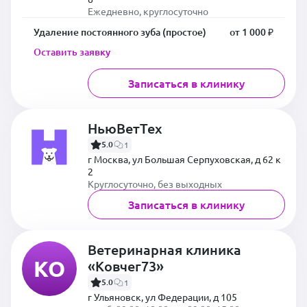
Ежедневно, круглосуточно
Удаление постоянного зуба (простое)
от 1 000 ₽
Оставить заявку
Записаться в клинику
НьюВетТех
5.0
1
г Москва, ул Большая Серпуховская, д 62 к
2
Круглосуточно, без выходных
Записаться в клинику
Ветеринарная клиника
КО
«Ковчег73»
5.0
1
г Ульяновск, ул Федерации, д 105