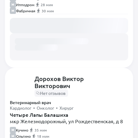
Ипподром
28 мин
Фабричная
30 мин
Загружаем расписание...
Дорохов Виктор
Викторович
Нет отзывов
Ветеринарный врач
Кардиолог • Онколог • Хирург
Четыре Лапы Балашиха
мкр Железнодорожный, ул Рождественская, д 8
Кучино
35 мин
Ольгино
18 мин