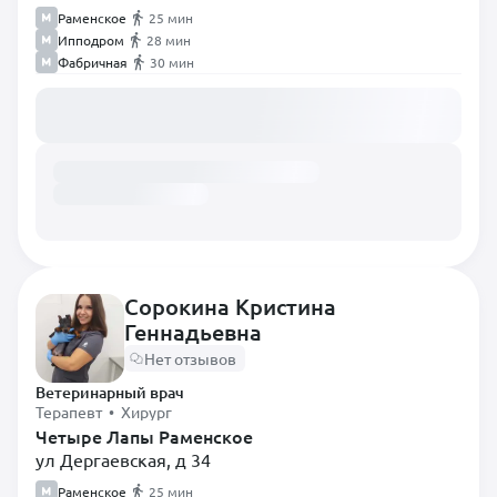
Раменское
25 мин
Ипподром
28 мин
Фабричная
30 мин
Загружаем расписание...
Сорокина Кристина
Геннадьевна
Нет отзывов
Ветеринарный врач
Терапевт • Хирург
Четыре Лапы Раменское
ул Дергаевская, д 34
Раменское
25 мин