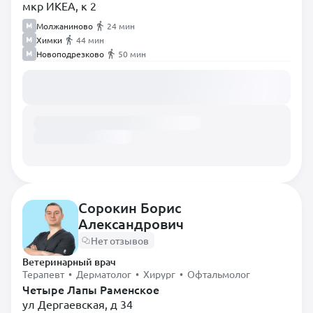
мкр ИКЕА, к 2
Молжаниново
24 мин
Химки
44 мин
Новоподрезково
50 мин
Загружаем расписание...
Сорокин Борис
Александрович
Нет отзывов
Ветеринарный врач
Терапевт • Дерматолог • Хирург • Офтальмолог
Четыре Лапы Раменское
ул Дергаевская, д 34