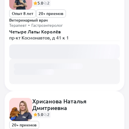
5.0
2
Опыт 8 лет
20+ приемов
Ветеринарный врач
Терапевт • Гастроэнтеролог
Четыре Лапы Королёв
пр-кт Космонавтов, д 41 к 1
Загружаем расписание...
Хрисанова Наталья
Дмитриевна
5.0
2
20+ приемов