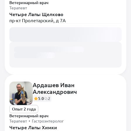
Ветеринарный врач
Терапевт
Четыре Лапы Щелково
пр-кт Пролетарский, д 7А
Загружаем расписание...
Ардашев Иван
Александрович
5.0
2
Опыт 2 года
Ветеринарный врач
Терапевт • Гастроэнтеролог
Четыре Лапы Химки