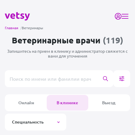
Главная
/
Ветеринары
Ветеринарные врачи
(119)
Запишитесь на прием в клинику и администратор
свяжется с
вами для уточнения
Поиск врача или клиники
Онлайн
В клинике
Выезд
Специальность