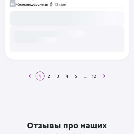
Железнодорожная
13 мин
Загружаем расписание...
1
2
3
4
5
...
12
Отзывы про наших