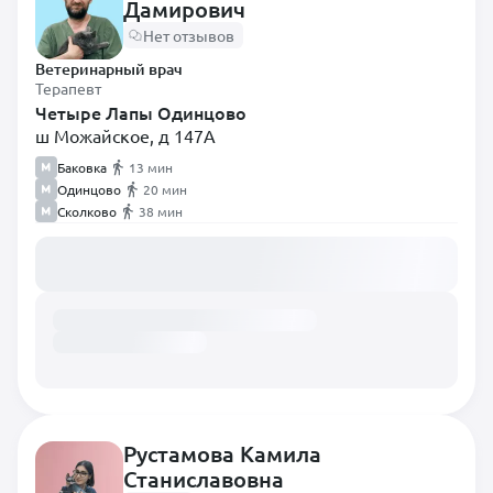
Дамирович
Нет отзывов
Ветеринарный врач
Терапевт
Четыре Лапы Одинцово
ш Можайское, д 147А
Баковка
13 мин
Одинцово
20 мин
Сколково
38 мин
Загружаем расписание...
Рустамова Камила
Станиславовна