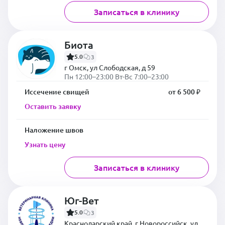
Записаться в клинику
Биота
5.0
3
г Омск, ул Слободская, д 59
Пн 12:00–23:00 Вт-Вс 7:00–23:00
Иссечение свищей
от 6 500 ₽
Оставить заявку
Наложение швов
Узнать цену
Записаться в клинику
Юг-Вет
5.0
3
Краснодарский край, г Новороссийск, ул