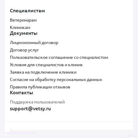
Специалистам
Ветеринарам
Клиникам
Документы
Лицензионный договор
Договор услуг
Пользовательское соглашение со специалистом
Условия для специалистов и клиник
Заявка на подключение клиники
Согласие на обработку персональных данных
Правила публикации отзывов
Контакты
Поддержка пользователей
support@vetsy.ru
Аккредитованная ИТ-компания ООО «ВЕТСИ», ИНН 7300037854,
ОКВЭД 62.01, коды видов IT-деятельности: 2.01, Адрес: