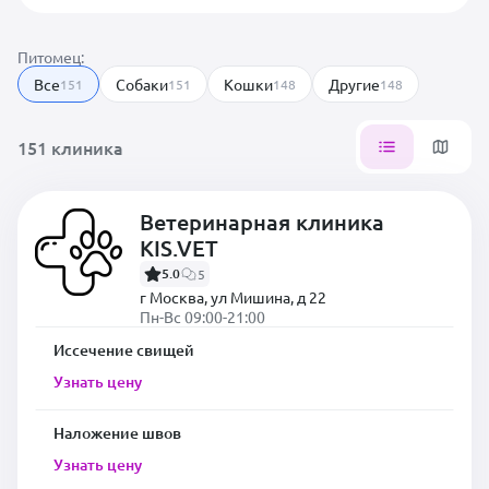
Питомец:
Все
Собаки
Кошки
Другие
151
151
148
148
151 клиника
Ветеринарная клиника
KIS.VET
5.0
5
г Москва, ул Мишина, д 22
Пн-Вс 09:00-21:00
Иссечение свищей
Узнать цену
Наложение швов
Узнать цену