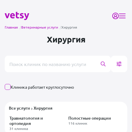
Главная
/
Ветеринарные услуги
/
Хирургия
Хирургия
Поиск врача или клиники
Клиника работает круглосуточно
Все услуги
Хирургия
›
Травматология и
Полостные операции
ортопедия
116 клиник
31 клиника