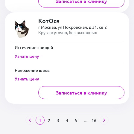
Записаться в клинику
КотОся
г Москва, ул Покровская, д 31, кв 2
Круглосуточно, без выходных
Иссечение свищей
Узнать цену
Наложение швов
Узнать цену
Записаться в клинику
1
2
3
4
5
...
16