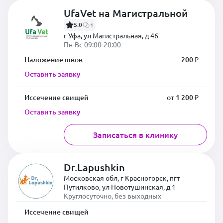
UfaVet на Магистральной
5.0
1
г Уфа, ул Магистральная, д 46
Пн-Вс 09:00-20:00
Наложение швов
200 ₽
Оставить заявку
Иссечение свищей
от 1 200 ₽
Оставить заявку
Записаться в клинику
Dr.Lapushkin
Московская обл, г Красногорск, пгт
Путилково, ул Новотушинская, д 1
Круглосуточно, без выходных
Иссечение свищей