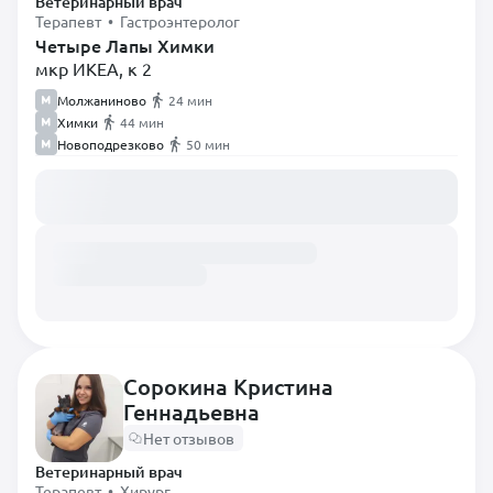
Ветеринарный врач
Терапевт • Гастроэнтеролог
Четыре Лапы Химки
мкр ИКЕА, к 2
Молжаниново
24 мин
Химки
44 мин
Новоподрезково
50 мин
Загружаем расписание...
Сорокина Кристина
Геннадьевна
Нет отзывов
Ветеринарный врач
Терапевт • Хирург