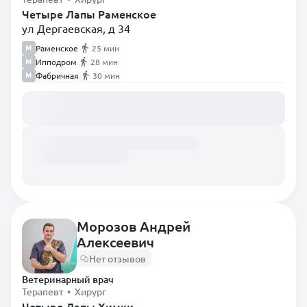
Четыре Лапы Раменское
ул Дергаевская, д 34
Раменское
25 мин
Ипподром
28 мин
Фабричная
30 мин
Загружаем расписание...
Морозов Андрей
Алексеевич
Нет отзывов
Ветеринарный врач
Терапевт • Хирург
Четыре Лапы Химки