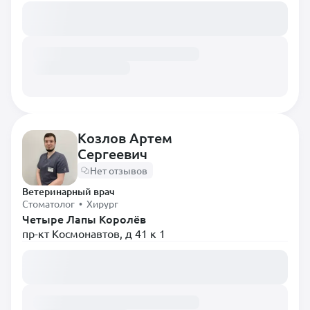
Загружаем расписание...
Козлов Артем
Сергеевич
Нет отзывов
Ветеринарный врач
Стоматолог • Хирург
Четыре Лапы Королёв
пр-кт Космонавтов, д 41 к 1
Загружаем расписание...