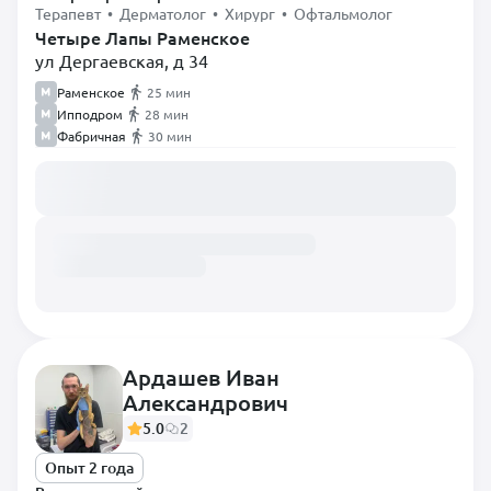
Терапевт • Дерматолог • Хирург • Офтальмолог
Четыре Лапы Раменское
ул Дергаевская, д 34
Раменское
25 мин
Ипподром
28 мин
Фабричная
30 мин
Загружаем расписание...
Ардашев Иван
Александрович
5.0
2
Опыт 2 года