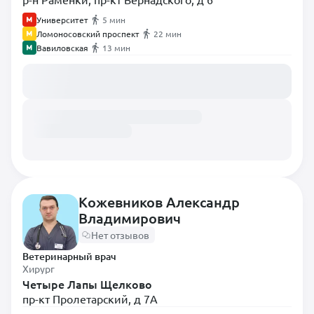
Университет
5 мин
Ломоносовский проспект
22 мин
Вавиловская
13 мин
Загружаем расписание...
Кожевников Александр
Владимирович
Нет отзывов
Ветеринарный врач
Хирург
Четыре Лапы Щелково
пр-кт Пролетарский, д 7А