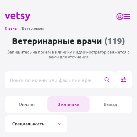
Главная
/
Ветеринары
Ветеринарные врачи
(119)
Запишитесь на прием в клинику и администратор
свяжется с
вами для уточнения
Поиск врача или клиники
Онлайн
В клинике
Выезд
Специальность