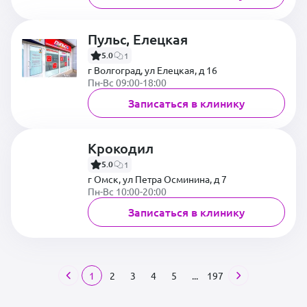
Пульс, Елецкая
5.0
1
г Волгоград, ул Елецкая, д 16
Пн-Вс 09:00-18:00
Записаться в клинику
Крокодил
5.0
1
г Омск, ул Петра Осминина, д 7
Пн-Вс 10:00-20:00
Записаться в клинику
1
2
3
4
5
...
197