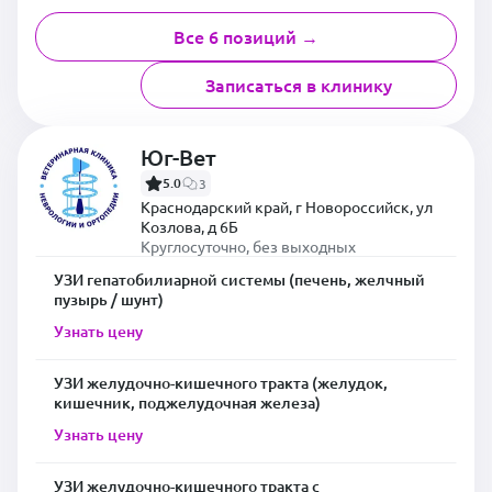
Все 6 позиций →
Записаться в клинику
Юг-Вет
5.0
3
Краснодарский край, г Новороссийск, ул
Козлова, д 6Б
Круглосуточно, без выходных
УЗИ гепатобилиарной системы (печень, желчный
пузырь / шунт)
Узнать цену
УЗИ желудочно-кишечного тракта (желудок,
кишечник, поджелудочная железа)
Узнать цену
УЗИ желудочно-кишечного тракта с