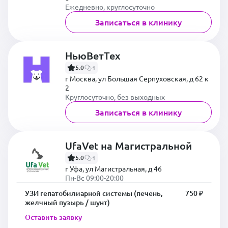
Ежедневно, круглосуточно
Записаться в клинику
НьюВетТех
5.0
1
г Москва, ул Большая Серпуховская, д 62 к
2
Круглосуточно, без выходных
Записаться в клинику
UfaVet на Магистральной
5.0
1
г Уфа, ул Магистральная, д 46
Пн-Вс 09:00-20:00
УЗИ гепатобилиарной системы (печень,
750 ₽
желчный пузырь / шунт)
Оставить заявку