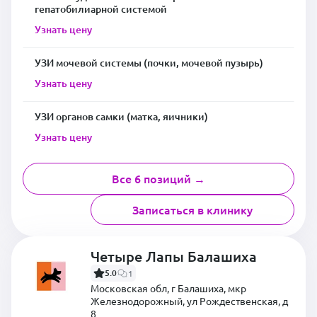
гепатобилиарной системой
Узнать цену
УЗИ мочевой системы (почки, мочевой пузырь)
Узнать цену
УЗИ органов самки (матка, яичники)
Узнать цену
Все 6 позиций →
Записаться в клинику
Четыре Лапы Балашиха
5.0
1
Московская обл, г Балашиха, мкр
Железнодорожный, ул Рождественская, д
8