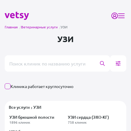
Главная
/
Ветеринарные услуги
/
УЗИ
УЗИ
Поиск врача или клиники
Клиника работает круглосуточно
Все услуги
УЗИ
›
УЗИ брюшной полости
УЗИ сердца (ЭХО-КГ)
1896 клиник
758 клиник