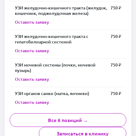
УЗИ желудочно-кишечного тракта (желудок,
750 ₽
кишечник, поджелудочная железа)
Оставить заявку
УЗИ желудочно-кишечного тракта с
750 ₽
гепатобилиарной системой
Оставить заявку
УЗИ мочевой системы (почки, мочевой
750 ₽
пузырь)
Оставить заявку
УЗИ органов самки (матка, яичники)
750 ₽
Оставить заявку
Все 6 позиций →
Записаться в клинику