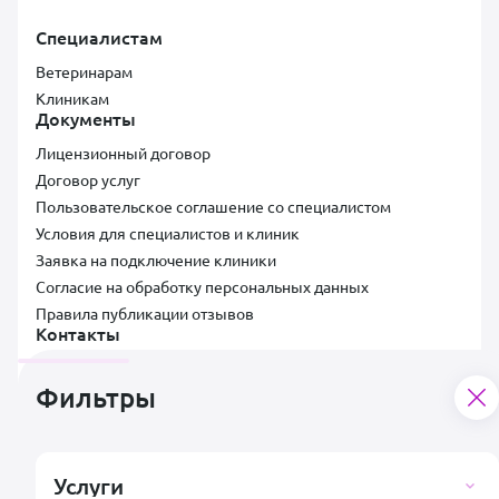
Специалистам
Ветеринарам
Клиникам
Документы
Лицензионный договор
Договор услуг
Пользовательское соглашение со специалистом
Условия для специалистов и клиник
Заявка на подключение клиники
Согласие на обработку персональных данных
Правила публикации отзывов
Контакты
Поддержка пользователей
support@vetsy.ru
Фильтры
Аккредитованная ИТ-компания ООО «ВЕТСИ», ИНН 7300037854,
Услуги
ОКВЭД 62.01, коды видов IT-деятельности: 2.01, Адрес: