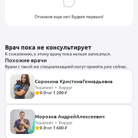
Отзывов еще нет. Будьте первым!
Врач пока не консультирует
К сожалению, к этому врачу пока нельзя записаться.
Похожие врачи
Врачи с такой же специализацией могут принять уже сейчас.
Сорокина Кристина
Геннадьевна
Терапевт • Хирург
0.0
•
от 1 200 ₽
Морозов Андрей
Алексеевич
Терапевт • Хирург
0.0
•
от 1 600 ₽