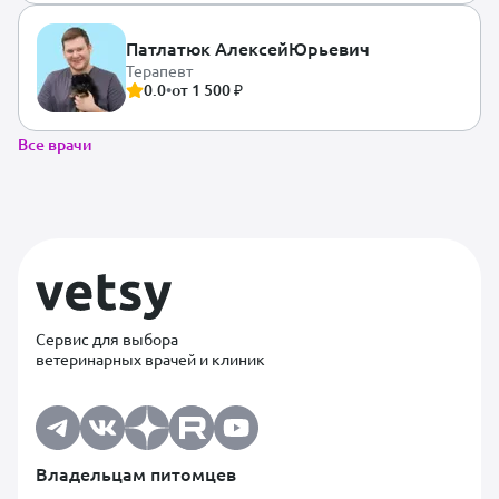
Патлатюк Алексей
Юрьевич
Терапевт
0.0
•
от 1 500 ₽
Все врачи
Сервис для выбора
ветеринарных врачей и клиник
Владельцам питомцев