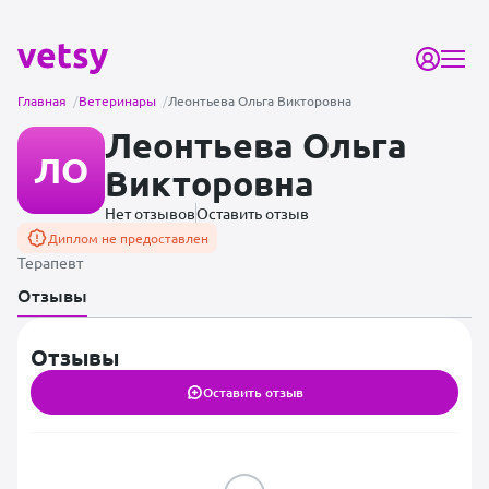
Главная
/
Ветеринары
/
Леонтьева Ольга Викторовна
Леонтьева Ольга
ЛО
Викторовна
Нет отзывов
Оставить отзыв
Диплом не предоставлен
Терапевт
Отзывы
Отзывы
Оставить отзыв