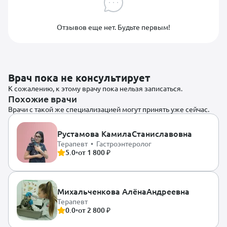
Отзывов еще нет. Будьте первым!
Врач пока не консультирует
К сожалению, к этому врачу пока нельзя записаться.
Похожие врачи
Врачи с такой же специализацией могут принять уже сейчас.
Рустамова Камила
Станиславовна
Терапевт • Гастроэнтеролог
5.0
•
от 1 800 ₽
Михальченкова Алёна
Андреевна
Терапевт
0.0
•
от 2 800 ₽