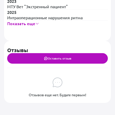
2023
МТУ Вет "Экстренный пациент"
2025
Интраоперационные нарушения ритма
Показать еще
Отзывы
Оставить отзыв
Отзывов еще нет. Будьте первым!