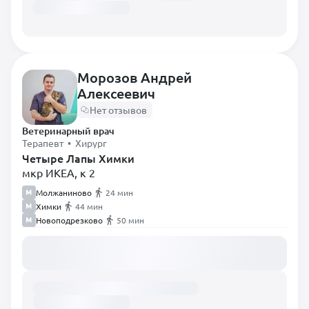
Морозов Андрей
Алексеевич
Нет отзывов
Ветеринарный врач
Терапевт • Хирург
Четыре Лапы Химки
мкр ИКЕА, к 2
Молжаниново
24 мин
Химки
44 мин
Новоподрезково
50 мин
Загружаем расписание...