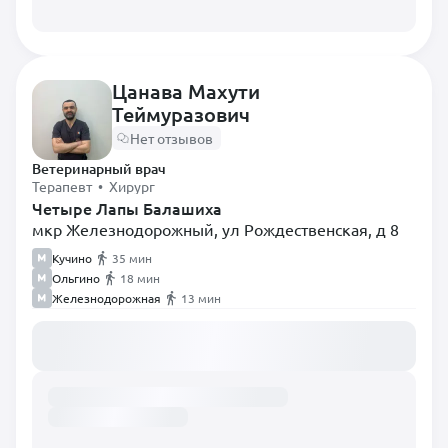
Цанава Махути
Теймуразович
Нет отзывов
Ветеринарный врач
Терапевт • Хирург
Четыре Лапы Балашиха
мкр Железнодорожный, ул Рождественская, д 8
Кучино
35 мин
Ольгино
18 мин
Железнодорожная
13 мин
Загружаем расписание...