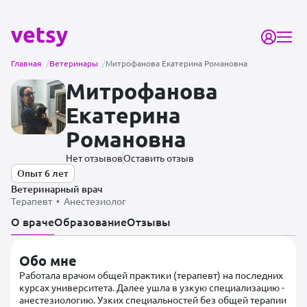
Главная
/
Ветеринары
/
Митрофанова Екатерина Романовна
Митрофанова
Екатерина
Романовна
Нет отзывов
Оставить отзыв
Опыт 6 лет
Ветеринарный врач
Терапевт • Анестезиолог
О враче
Образование
Отзывы
Обо мне
Работала врачом общей практики (терапевт) на последних
курсах университета. Далее ушла в узкую специализацию -
анестезиологию. Узких специальностей без общей терапии