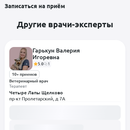
Записаться на приём
Другие врачи-эксперты
Гарькун Валерия
Игоревна
5.0
1
10+ приемов
Ветеринарный врач
Терапевт
Четыре Лапы Щелково
пр-кт Пролетарский, д 7А
Загружаем расписание...