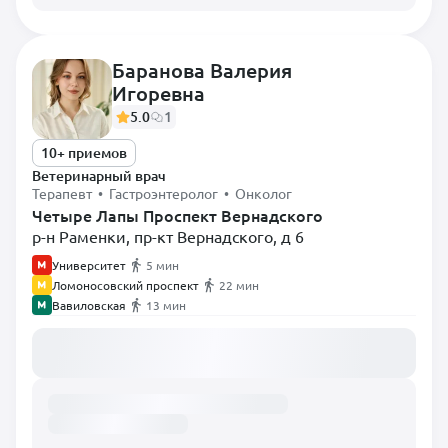
Баранова Валерия
Игоревна
5.0
1
10+ приемов
Ветеринарный врач
Терапевт • Гастроэнтеролог • Онколог
Четыре Лапы Проспект Вернадского
р-н Раменки, пр-кт Вернадского, д 6
Университет
5 мин
Ломоносовский проспект
22 мин
Вавиловская
13 мин
Загружаем расписание...