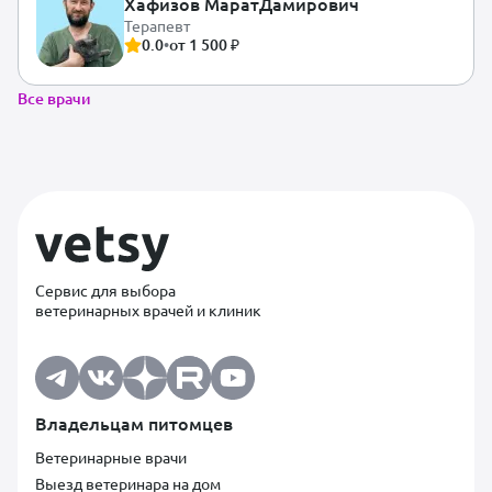
Хафизов Марат
Дамирович
Терапевт
0.0
•
от 1 500 ₽
Все врачи
Сервис для выбора
ветеринарных врачей и клиник
Владельцам питомцев
Ветеринарные врачи
Выезд ветеринара на дом