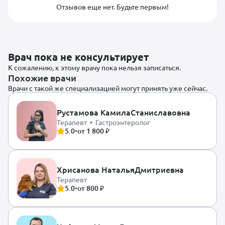
Отзывов еще нет. Будьте первым!
Врач пока не консультирует
К сожалению, к этому врачу пока нельзя записаться.
Похожие врачи
Врачи с такой же специализацией могут принять уже сейчас.
Рустамова Камила
Станиславовна
Терапевт • Гастроэнтеролог
5.0
•
от 1 800 ₽
Хрисанова Наталья
Дмитриевна
Терапевт
5.0
•
от 800 ₽