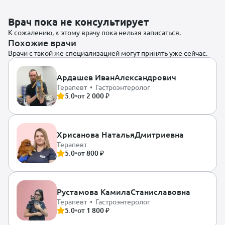
Врач пока не консультирует
К сожалению, к этому врачу пока нельзя записаться.
Похожие врачи
Врачи с такой же специализацией могут принять уже сейчас.
Ардашев Иван
Александрович
Терапевт • Гастроэнтеролог
5.0
•
от 2 000 ₽
Хрисанова Наталья
Дмитриевна
Терапевт
5.0
•
от 800 ₽
Рустамова Камила
Станиславовна
Терапевт • Гастроэнтеролог
5.0
•
от 1 800 ₽