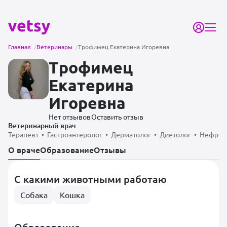
Главная
/
Ветеринары
/
Трофимец Екатерина Игоревна
Трофимец
Екатерина
Игоревна
Нет отзывов
Оставить отзыв
Ветеринарный врач
Терапевт • Гастроэнтеролог • Дерматолог • Диетолог • Нефроло
О враче
Образование
Отзывы
С какими животными работаю
Собака
Кошка